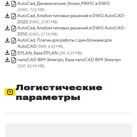
AutoCad, Динамические_блоки_МКНС в DWG
(DWG, 7.22 MB)
AutoCad, Альбом типовых решений в DWG AutoCAD-
2022
(DWG, 27.87 MB)
AutoCad, Альбом типовых решений в DWG AutoCAD-
2010
(DWG, 27.74 MB)
AutoCad, Плагин для работы с дин.блоками для
AutoCAD
(RAR, 6.63 MB)
EPLAN, База EPLAN
(ZIP, 4.29 MB)
nanoCAD BIM Электро, База nanoCAD BIM Электро
(SDF, 83.94 MB)
Логистические
параметры