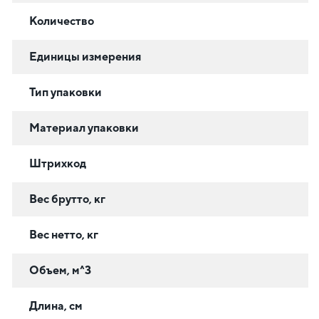
Количество
Единицы измерения
Тип упаковки
Материал упаковки
Штрихкод
Вес брутто, кг
Вес нетто, кг
Объем, м^3
Длина, см