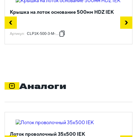
Крышка на лоток основание 500мм HDZ IEK
Артикул
:
CLP1K-500-3-M-HDZ
Аналоги
Лоток проволочный 35х500 IEK