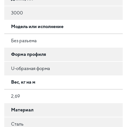
3000
Модель или исполнение
Без разъема
Форма профиля
U-образная форма
Вес, кг на м
2,69
Материал
Сталь