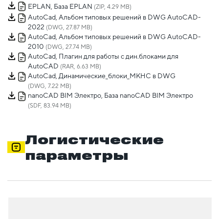
EPLAN, База EPLAN
(ZIP, 4.29 MB)
AutoCad, Альбом типовых решений в DWG AutoCAD-
2022
(DWG, 27.87 MB)
AutoCad, Альбом типовых решений в DWG AutoCAD-
2010
(DWG, 27.74 MB)
AutoCad, Плагин для работы с дин.блоками для
AutoCAD
(RAR, 6.63 MB)
AutoCad, Динамические_блоки_МКНС в DWG
(DWG, 7.22 MB)
nanoCAD BIM Электро, База nanoCAD BIM Электро
(SDF, 83.94 MB)
Логистические
параметры