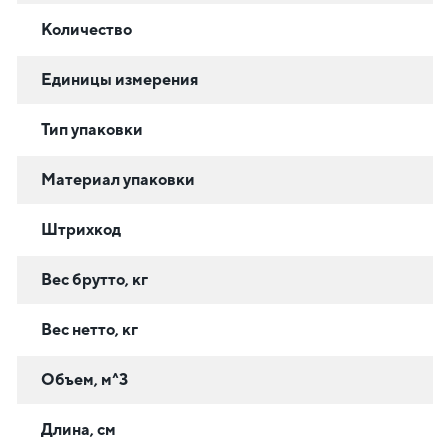
Количество
Единицы измерения
Тип упаковки
Материал упаковки
Штрихкод
Вес брутто, кг
Вес нетто, кг
Объем, м^3
Длина, см