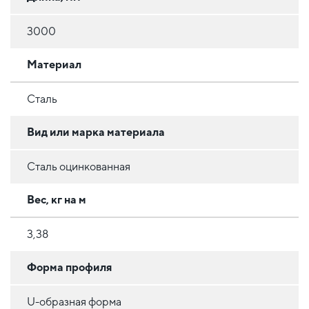
3000
Материал
Сталь
Вид или марка материала
Сталь оцинкованная
Вес, кг на м
3,38
Форма профиля
U-образная форма