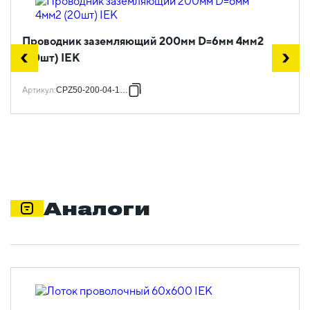
Проводник заземляющий 200мм D=6мм 4мм2
(20шт) IEK
Артикул
:
CPZ50-200-04-1-06
Аналоги