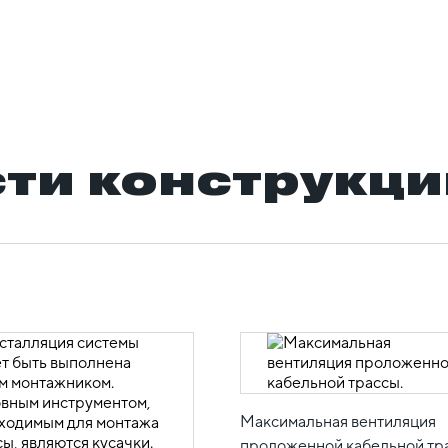
ти конструкци
Максимальная вентиляция
проложенной кабельной тр