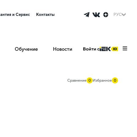
рантия и Сервис
Контакты
РУС
Обучение
Новости
Войти с
Сравнение
0
Избранное
0