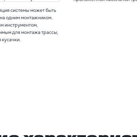
яция системы может быть
на одним монтажником.
м инструментом,
имым для монтажа трассы,
 кусачки.
ие характерис