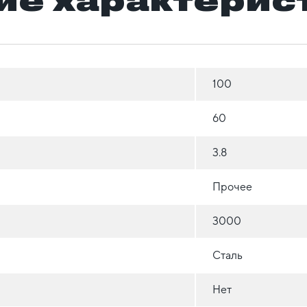
100
60
3.8
Прочее
3000
Сталь
Нет