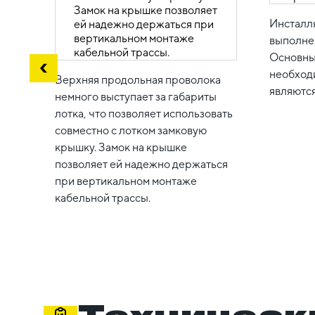
Инсталл
выполне
Основны
необход
Верхняя продольная проволока
являются
немного выступает за габариты
лотка, что позволяет использовать
совместно с лотком замковую
крышку. Замок на крышке
позволяет ей надежно держаться
при вертикальном монтаже
кабельной трассы.
Техническ