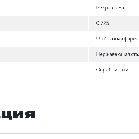
Без разъема
0,725
U-образная форма
Нержавеющая ста
Серебристый
ация