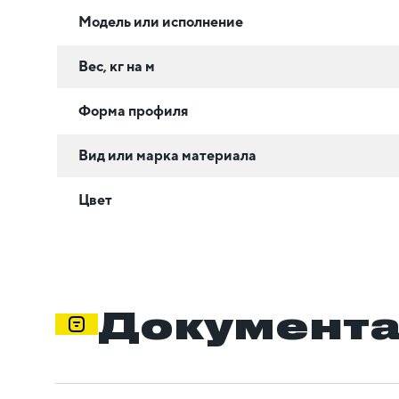
Модель или исполнение
Вес, кг на м
Форма профиля
Вид или марка материала
Цвет
Документ