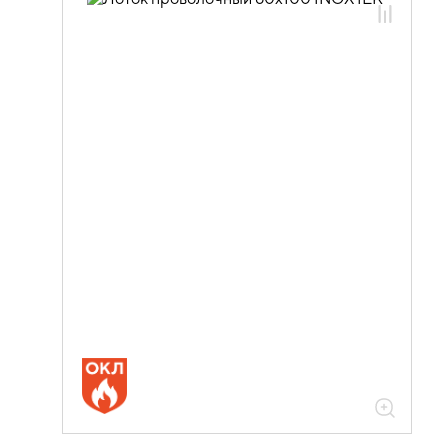
05.04.03.01 Лотки проволочные
NESTA
05.04.03.01.02 Лотки проволочные
NESTA нержавеющая сталь
05.04.03.01.02.01 Лотки проволочные
NESTA 4,0мм