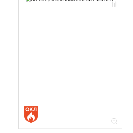
05.04.03.01 Лотки проволочные
NESTA
05.04.03.01.02 Лотки проволочные
NESTA нержавеющая сталь
05.04.03.01.02.01 Лотки проволочные
NESTA 4,0мм