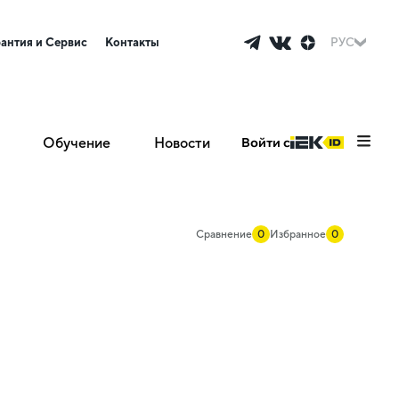
рантия и Сервис
Контакты
РУС
Обучение
Новости
Войти с
Сравнение
0
Избранное
0