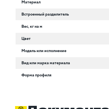
Материал
Встроенный разделитель
Вес, кг на м
Цвет
Модель или исполнение
Вид или марка материала
Форма профиля