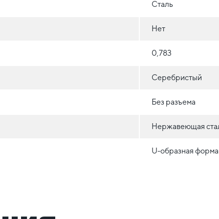
Сталь
Нет
0,783
Серебристый
Без разъема
Нержавеющая ста
U-образная форма