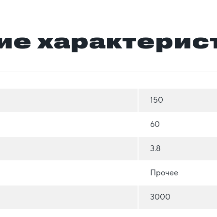
ие характерис
150
60
3.8
Прочее
3000