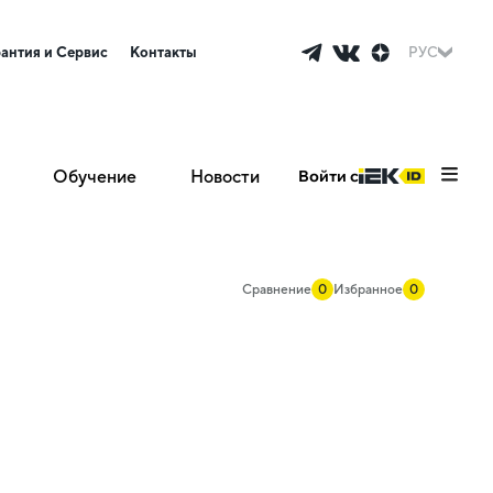
рантия и Сервис
Контакты
РУС
Обучение
Новости
Войти с
Сравнение
0
Избранное
0