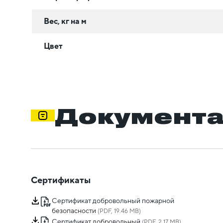
Вес, кг на м
Цвет
Документ
Сертификаты
Сертификат добровольный пожарной
безопасности
(PDF, 19.46 MB)
Сертификат добровольный
(PDF, 2.17 MB)