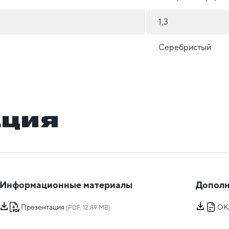
1,3
Серебристый
ация
Информационные материалы
Дополн
Презентация
ОК
(PDF, 12.89 MB)