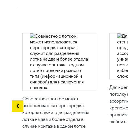
Для креп
потолку
Совместно с лотком может
ассорти
использоваться перегородка,
крепеже
которая служит для разделения
организ
лотка на два и более отдела в
любой с
случае монтажа в одном лотке