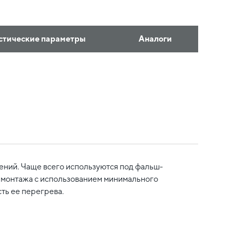
стические параметры
Аналоги
ний. Чаще всего используются под фальш-
 монтажа с использованием минимального
ть ее перегрева.