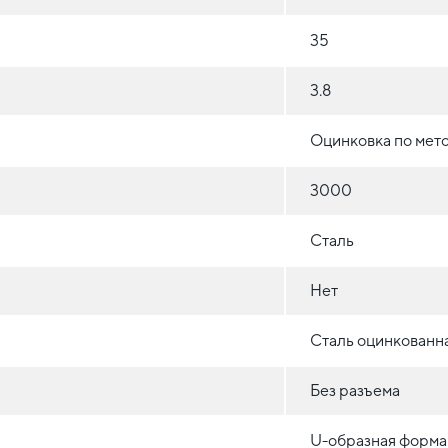
35
3.8
Оцинковка по мет
3000
Сталь
Нет
Сталь оцинкованн
Без разъема
U-образная форма