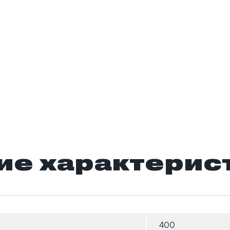
ие характерис
400