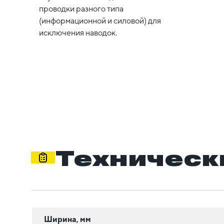
проводки разного типа
(информационной и силовой) для
исключения наводок.
Техническ
Ширина, мм