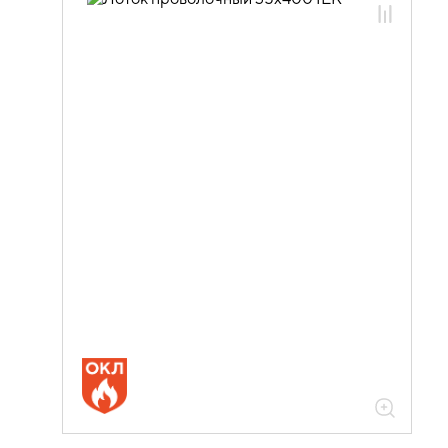
05.04.03.01 Лотки проволочные
NESTA
05.04.03.01.01 Лотки проволочные
NESTA оцинкованная сталь
05.04.03.01.01.01 Лотки проволочные
NESTA 3,8мм