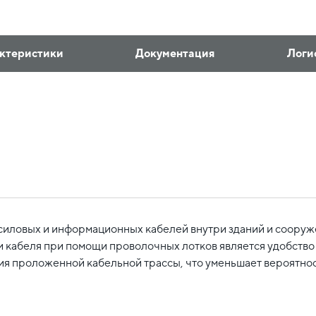
ктеристики
Документация
Логи
иловых и информационных кабелей внутри зданий и сооруже
 кабеля при помощи проволочных лотков является удобство
ция проложенной кабельной трассы, что уменьшает вероятнос