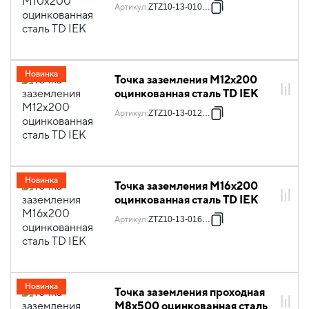
Артикул
:
ZTZ10-13-010-02
Новинка
Точка заземления М12х200
оцинкованная сталь TD IEK
Артикул
:
ZTZ10-13-012-02
Новинка
Точка заземления М16х200
оцинкованная сталь TD IEK
Артикул
:
ZTZ10-13-016-02
Новинка
Точка заземления проходная
М8х500 оцинкованная сталь