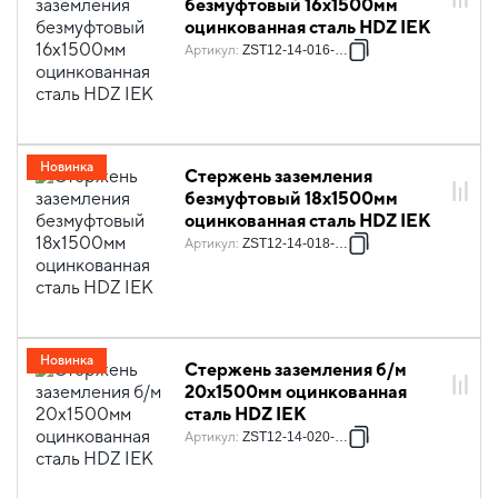
безмуфтовый 16х1500мм
оцинкованная сталь HDZ IEK
Артикул
:
ZST12-14-016-001
Новинка
Стержень заземления
безмуфтовый 18х1500мм
оцинкованная сталь HDZ IEK
Артикул
:
ZST12-14-018-001
Новинка
Стержень заземления б/м
20х1500мм оцинкованная
сталь HDZ IEK
Артикул
:
ZST12-14-020-001