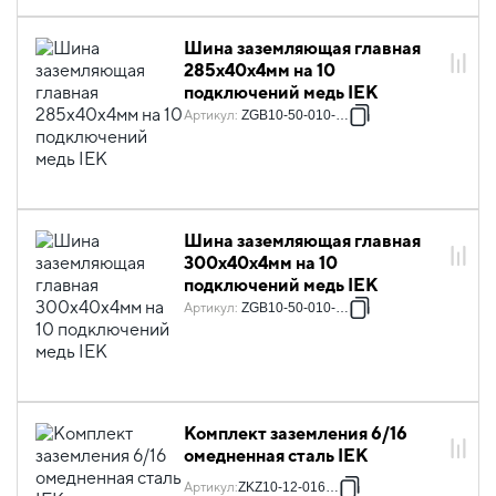
Шина заземляющая главная
285х40х4мм на 10
подключений медь IEK
Артикул
:
ZGB10-50-010-285
Шина заземляющая главная
300х40х4мм на 10
подключений медь IEK
Артикул
:
ZGB10-50-010-300
Комплект заземления 6/16
омедненная сталь IEK
Артикул
:
ZKZ10-12-016-06