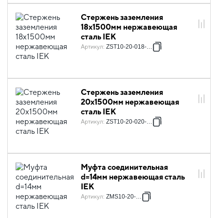
Стержень заземления
18х1500мм нержавеющая
сталь IEK
Артикул
:
ZST10-20-018-001
Стержень заземления
20х1500мм нержавеющая
сталь IEK
Артикул
:
ZST10-20-020-001
Муфта соединительная
d=14мм нержавеющая сталь
IEK
Артикул
:
ZMS10-20-014