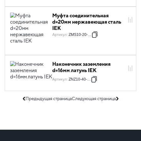
Муфта соединительная
d=20мм нержавеющая сталь
IEK
Артикул
:
ZMS10-20-020
Наконечник заземления
d=16мм латунь IEK
Артикул
:
ZNZ10-40-016
Предыдущая страница
Следующая страница