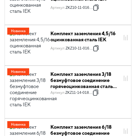
Артикул
:
ZKZ10-11-016-03
Новинка
Комплект заземления 4,5/16
оцинкованная сталь IEK
Артикул
:
ZKZ10-11-016-04
Новинка
Комплект заземления 3/18
безмуфтовое соединение
горячеоцинкованная сталь
IEK
Артикул
:
ZKZ11-14-018-03
Новинка
Комплект заземления 6/18
безмуфтовое соединение