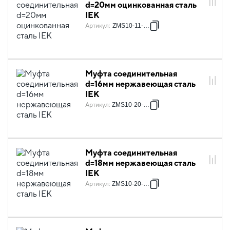
d=20мм оцинкованная сталь
IEK
Артикул
:
ZMS10-11-020
Муфта соединительная
d=16мм нержавеющая сталь
IEK
Артикул
:
ZMS10-20-016
Муфта соединительная
d=18мм нержавеющая сталь
IEK
Артикул
:
ZMS10-20-018