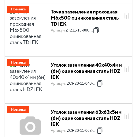
Новинка
Точка заземления проходная
М6х500 оцинкованная сталь
TD IEK
Артикул
:
ZTZ11-13-006-05
Новинка
Уголок заземления 40х40х4мм
(6м) оцинкованная сталь HDZ
IEK
Артикул
:
ZCR20-11-040-006
Новинка
Уголок заземления 63х63х5мм
(6м) оцинкованная сталь HDZ
IEK
Артикул
:
ZCR20-11-063-006