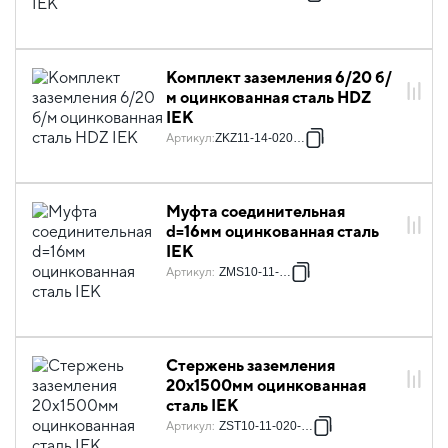
Комплект заземления 6/20 б/
м оцинкованная сталь HDZ
IEK
Артикул
:
ZKZ11-14-020-06
Муфта соединительная
d=16мм оцинкованная сталь
IEK
Артикул
:
ZMS10-11-016
Стержень заземления
20х1500мм оцинкованная
сталь IEK
Артикул
:
ZST10-11-020-001