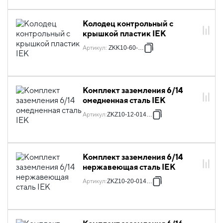
Колодец контрольный с
крышкой пластик IEK
Артикул
:
ZKK10-60-200
Комплект заземления 6/14
омедненная сталь IEK
Артикул
:
ZKZ10-12-014-06
Комплект заземления 6/14
нержавеющая сталь IEK
Артикул
:
ZKZ10-20-014-06