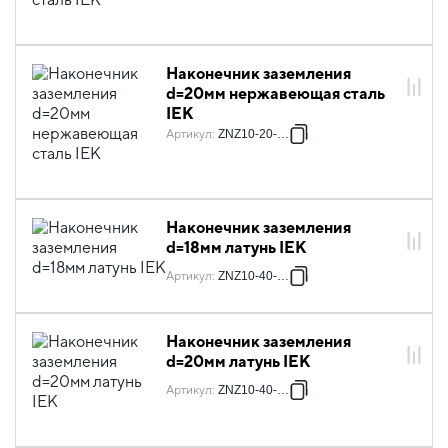
Наконечник заземления
d=20мм нержавеющая сталь
IEK
Артикул
:
ZNZ10-20-020
Наконечник заземления
d=18мм латунь IEK
Артикул
:
ZNZ10-40-018
Наконечник заземления
d=20мм латунь IEK
Артикул
:
ZNZ10-40-020