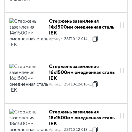
Стержень заземления
14х1500мм омедненная сталь
IEK
Артикул
:
ZST10-12-014-001
Стержень заземления
16х1500мм омедненная сталь
IEK
Артикул
:
ZST10-12-016-001
Стержень заземления
18х1500мм омедненная сталь
IEK
Артикул
:
ZST10-12-018-001