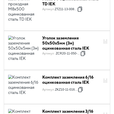
TD IEK
Артикул
:
ZTZ11-13-008-05
Уголок заземления
50х50х5мм (3м)
оцинкованная сталь IEK
Артикул
:
ZCR20-11-050-003
Комплект заземления 6/16
оцинкованная сталь IEK
Артикул
:
ZKZ10-11-016-06
Комплект заземления 3/16