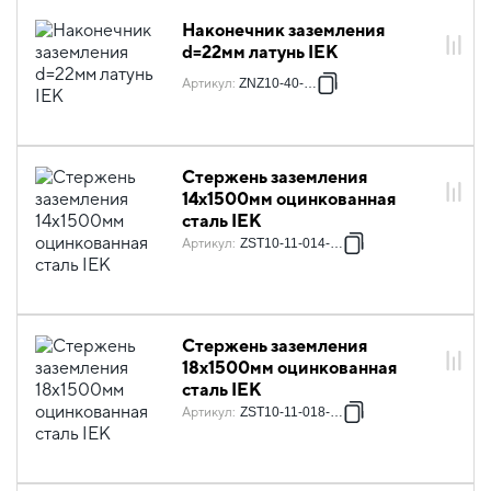
Наконечник заземления
d=22мм латунь IEK
Артикул
:
ZNZ10-40-022
Стержень заземления
14х1500мм оцинкованная
сталь IEK
Артикул
:
ZST10-11-014-001
Стержень заземления
18х1500мм оцинкованная
сталь IEK
Артикул
:
ZST10-11-018-001