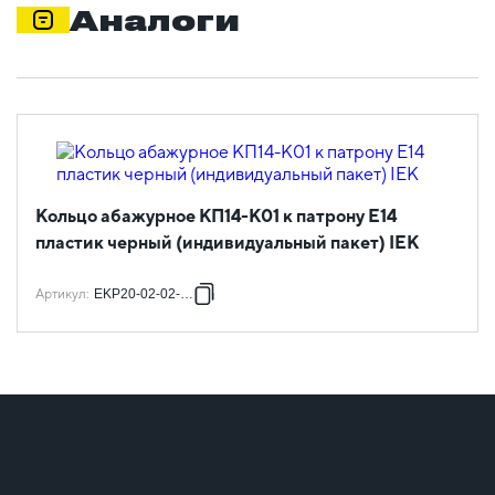
Аналоги
Кольцо абажурное КП14-К01 к патрону Е14
пластик черный (индивидуальный пакет) IEK
Артикул
:
EKP20-02-02-K02