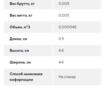
Вес брутто, кг
0.005
Вес нетто, кг
0.005
Объем, м^3
0.000045
Длина, см
0.9
Высота, см
4.4
Ширина, см
4.4
Способ нанесения
На стикер
информации