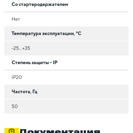
Со стартеродержателем
Нет
Температура эксплуатации, °C
-25...+35
Степень защиты - IP
IP20
Частота, Гц
50
Документация