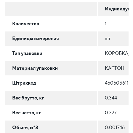
Индивидуал
Количество
1
Единицы измерения
шт
Тип упаковки
КОРОБКА/
Материал упаковки
КАРТОН
Штрихкод
4606056119
Вес брутто, кг
0.344
Вес нетто, кг
0.327
Объем, м^3
0.001746