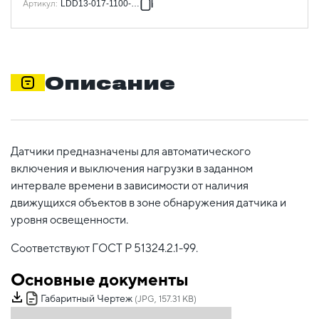
Артикул
:
LDD13-017-1100-002
Описание
Датчики предназначены для автоматического
включения и выключения нагрузки в заданном
интервале времени в зависимости от наличия
движущихся объектов в зоне обнаружения датчика и
уровня освещенности.
Соответствуют ГОСТ Р 51324.2.1-99.
Основные документы
Габаритный Чертеж
(JPG, 157.31 KB)