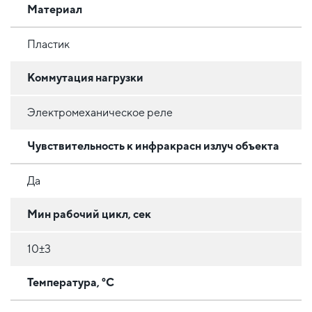
Материал
Пластик
Коммутация нагрузки
Электромеханическое реле
Чувствительность к инфракрасн излуч объекта
Да
Мин рабочий цикл, сек
10±3
Температура, °C