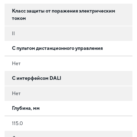
Класс защиты от поражения электрическим
током
II
С пультом дистанционного управления
Нет
С интерфейсом DALI
Нет
Глубина, мм
115.0