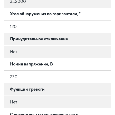
3...2000
Угол обнаружения по горизонтали, °
120
Принудительное отключение
Нет
Номин напряжение, В
230
Функции тревоги
Нет
C возможностью включения в сеть