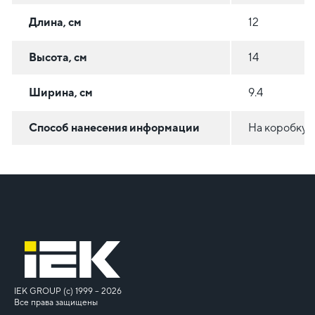
Длина, см
12
Высота, см
14
Ширина, см
9.4
Способ нанесения информации
На коробку
IEK GROUP (c) 1999 – 2026
Все права защищены