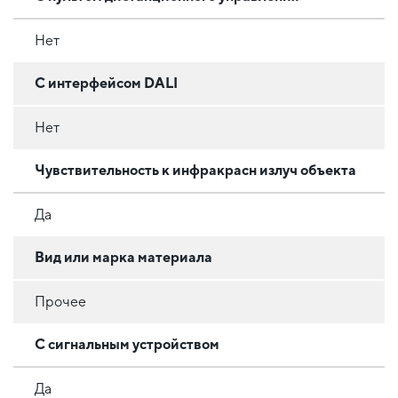
Нет
С интерфейсом DALI
Нет
Чувствительность к инфракрасн излуч объекта
Да
Вид или марка материала
Прочее
С сигнальным устройством
Да