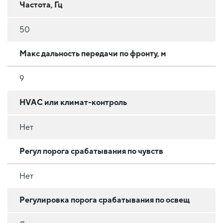
Частота, Гц
50
Макс дальность передачи по фронту, м
9
HVAC или климат-контроль
Нет
Регул порога срабатывания по чувств
Нет
Регулировка порога срабатывания по освещ