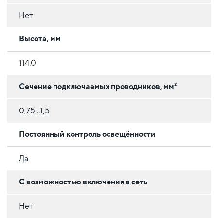
Нет
Высота, мм
114.0
Сечение подключаемых проводников, мм²
0,75...1,5
Постоянный контроль освещённости
Да
C возможностью включения в сеть
Нет