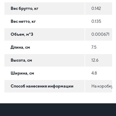
Вес брутто, кг
0.142
Вес нетто, кг
0.135
Объем, м^3
0.000671
Длина, см
7.5
Высота, см
12.6
Ширина, см
4.8
Способ нанесения информации
На коробку