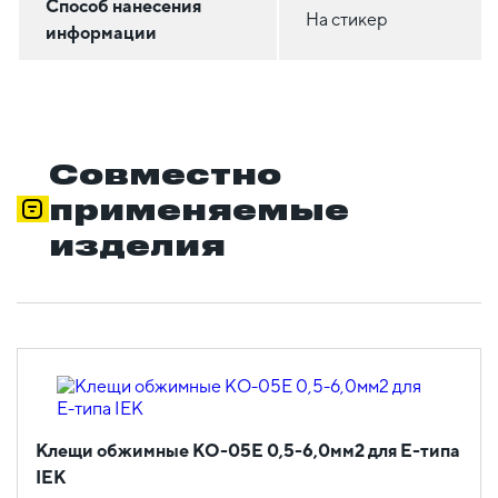
Способ нанесения
На стикер
информации
Совместно
применяемые
изделия
Клещи обжимные КО-05Е 0,5-6,0мм2 для Е-типа
IEK