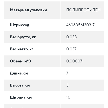
Материал упаковки
ПОЛИПРОПИЛЕН
Штрихкод
4606056130317
Вес брутто, кг
0.038
Вес нетто, кг
0.037
Объем, м^3
0.000071
Длина, см
7
Высота, см
3
Ширина, см
10