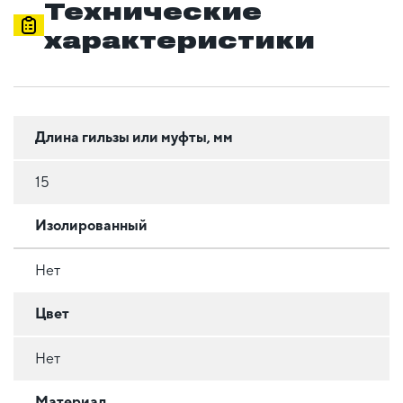
Технические
характеристики
Длина гильзы или муфты, мм
15
Изолированный
Нет
Цвет
Нет
Материал