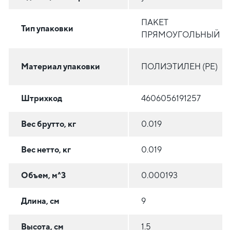
ПАКЕТ
Тип упаковки
ПРЯМОУГОЛЬНЫЙ
Материал упаковки
ПОЛИЭТИЛЕН (PE)
Штрихкод
4606056191257
Вес брутто, кг
0.019
Вес нетто, кг
0.019
Объем, м^3
0.000193
Длина, см
9
Высота, см
1.5