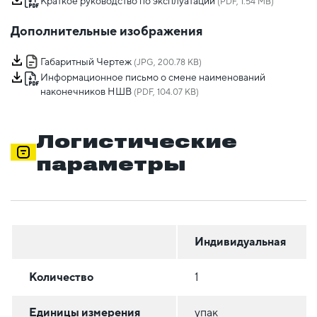
Краткое руководство по эксплуатации
(PDF, 1.54 MB)
Дополнительные изображения
Габаритный Чертеж
(JPG, 200.78 KB)
Информационное письмо о смене наименований
наконечников НШВ
(PDF, 104.07 KB)
Логистические
параметры
Индивидуальная
Количество
1
Единицы измерения
упак