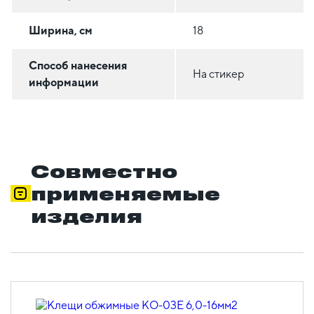
Ширина, см
18
Способ нанесения
На стикер
информации
Совместно
применяемые
изделия