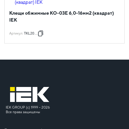
Клещи обжимные КО-03Е 6,0-16мм2 (квадрат)
IEK
Артикул
:
TKL20-D4
IEK GROUP (c) 1999 – 2026
Все права защищены