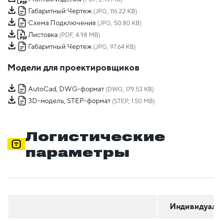
Габаритный Чертеж
(JPG, 116.22 KB)
Схема Подключения
(JPG, 50.80 KB)
Листовка
(PDF, 4.98 MB)
Габаритный Чертеж
(JPG, 97.64 KB)
Модели для проектировщиков
AutoCad, DWG-формат
(DWG, 179.53 KB)
3D-модель, STEP-формат
(STEP, 1.50 MB)
Логистические
параметры
Индивидуаль