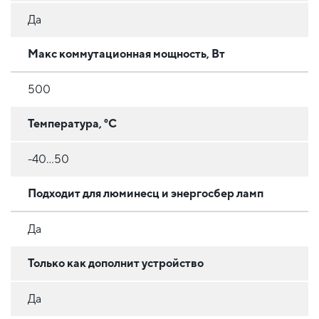
Да
Макс коммутационная мощность, Вт
500
Температура, °C
-40...50
Подходит для люминесц и энергосбер ламп
Да
Только как дополнит устройство
Да