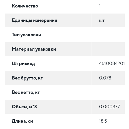
Количество
1
Единицы измерения
шт
Тип упаковки
Материал упаковки
Штрихкод
46100842015
Вес брутто, кг
0.078
Вес нетто, кг
Объем, м^3
0.000377
Длина, см
18.5