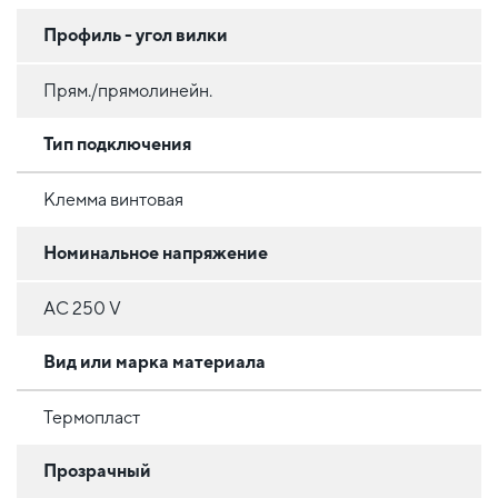
Профиль - угол вилки
Прям./прямолинейн.
Тип подключения
Клемма винтовая
Номинальное напряжение
AC 250 V
Вид или марка материала
Термопласт
Прозрачный