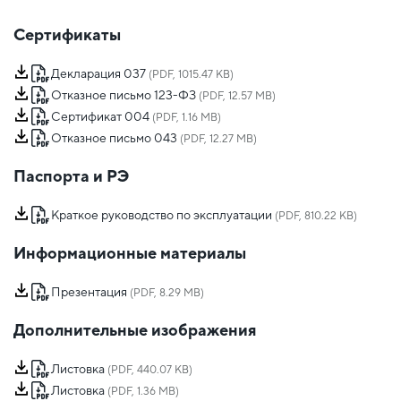
Сертификаты
Декларация 037
(PDF, 1015.47 KB)
Отказное письмо 123-ФЗ
(PDF, 12.57 MB)
Сертификат 004
(PDF, 1.16 MB)
Отказное письмо 043
(PDF, 12.27 MB)
Паспорта и РЭ
Краткое руководство по эксплуатации
(PDF, 810.22 KB)
Информационные материалы
Презентация
(PDF, 8.29 MB)
Дополнительные изображения
Листовка
(PDF, 440.07 KB)
Листовка
(PDF, 1.36 MB)