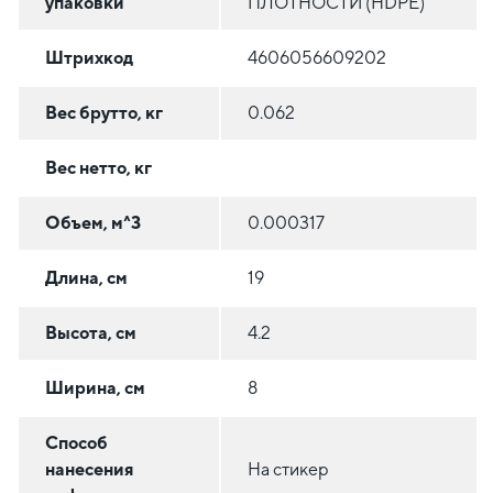
упаковки
ПЛОТНОСТИ (HDPE)
Штрихкод
4606056609202
Вес брутто, кг
0.062
Вес нетто, кг
Объем, м^3
0.000317
Длина, см
19
Высота, см
4.2
Ширина, см
8
Способ
нанесения
На стикер