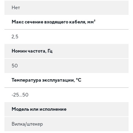
Нет
Макс сечение входящего кабеля, мм²
2,5
Номин частота, Гц
50
Температура эксплуатации, °C
-25...50
Модель или исполнение
Вилка/штекер