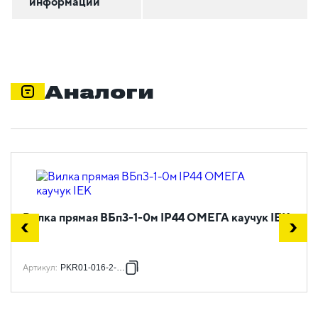
информации
Аналоги
Вилка прямая ВБп3-1-0м IP44 ОМЕГА каучук IEK
Артикул
:
PKR01-016-2-K02