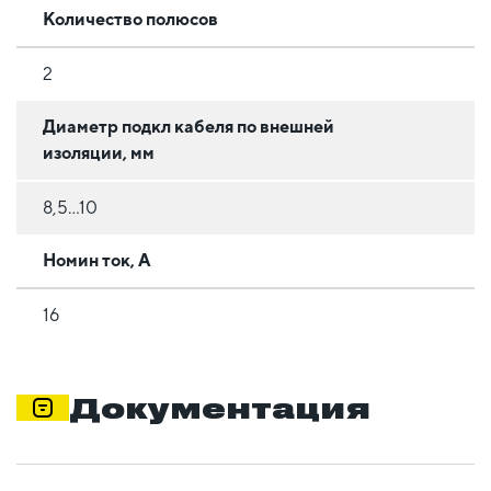
Количество полюсов
2
Диаметр подкл кабеля по внешней
изоляции, мм
8,5...10
Номин ток, А
16
Документация