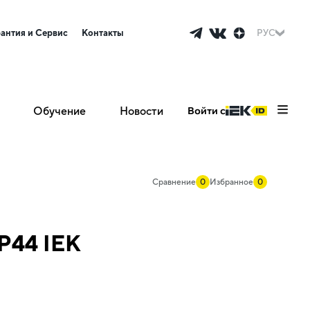
рантия и Сервис
Контакты
РУС
Обучение
Новости
Войти с
Сравнение
0
Избранное
0
P44 IEK