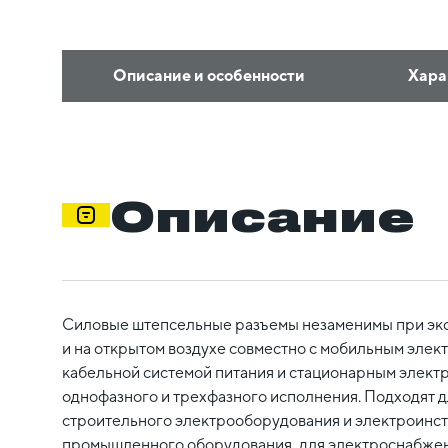
Описание и особенности
Хара
Описание
Силовые штепсельные разъемы незаменимы при эк
и на открытом воздухе совместно с мобильным эле
кабельной системой питания и стационарным элек
однофазного и трехфазного исполнения. Подходят 
строительного электрооборудования и электроинстр
промышленного оборудования, для электроснабжени