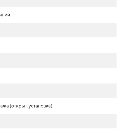
синий
ажа (открыт. установка)