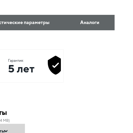
стические параметры
Аналоги
Гарантия:
5 лет
ты
04 MB)
нты