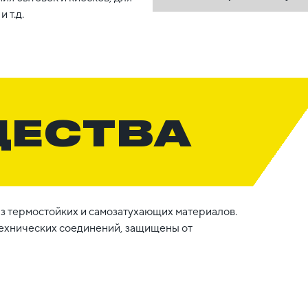
 т.д.
ЩЕСТВА
з термостойких и самозатухающих материалов.
технических соединений, защищены от