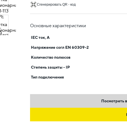
Сгенерировать QR - код
Основные характеристики
IEC ток, А
Напряжение согл EN 60309-2
Количество полюсов
Степень защиты - IP
Тип подключения
Посмотреть в