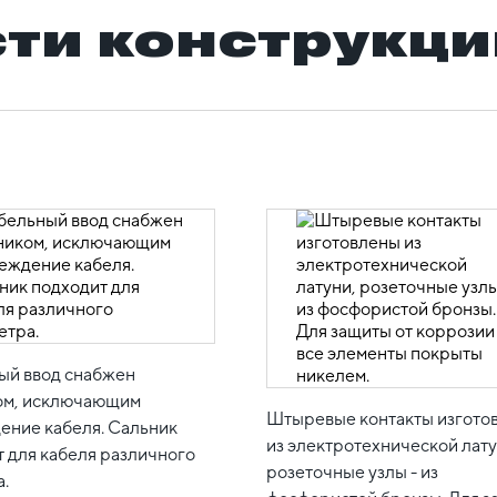
ти конструкци
ый ввод снабжен
ом, исключающим
Штыревые контакты изгото
ение кабеля. Сальник
из электротехнической лату
 для кабеля различного
розеточные узлы - из
.