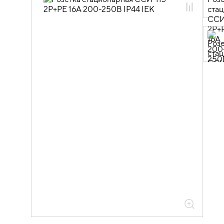
06.05.03.03 Розетки стационарные
IP44