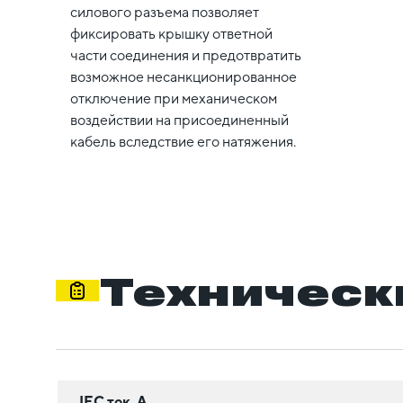
силового разъема позволяет
фиксировать крышку ответной
части соединения и предотвратить
возможное несанкционированное
отключение при механическом
воздействии на присоединенный
кабель вследствие его натяжения.
Техническ
IEC ток, А