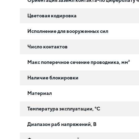
Ориентация заземл контакта-по циферблату ч
Цветовая кодировка
Исполнение для вооруженных сил
Число контактов
Макс поперечное сечение проводника, мм²
Наличие блокировки
Материал
Температура эксплуатации, °C
Диапазон раб напряжений, В