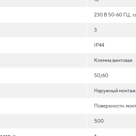
230 В 50-60 ГЦ , 
3
IP44
Клемма винтовая
50/60
Наружный монтаж
Поверхностн. монт
500