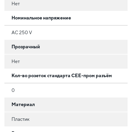
Нет
Номинальное напряжение
AC 250 V
Прозрачный
Нет
Кол-во розеток стандарта CEE-пром разъём
0
Материал
Пластик