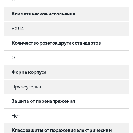
Климатическое исполнение
УХЛ4
Количество розеток других стандартов
0
Форма корпуса
Прямоугольн.
Защита от перенапряжения
Нет
Класс защиты от поражения электрическим