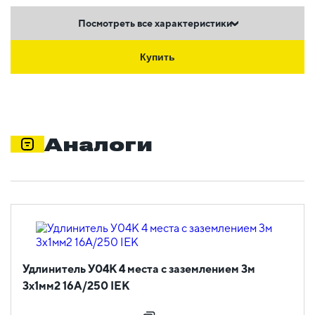
Посмотреть все характеристики
Купить
Аналоги
Удлинитель У04К 4 места с заземлением 3м
3х1мм2 16А/250 IEK