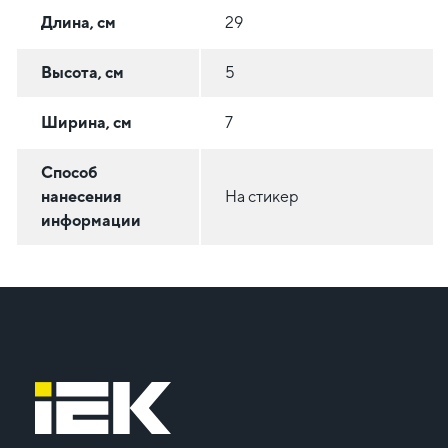
Длина, см
29
Высота, см
5
Ширина, см
7
Способ
нанесения
На стикер
информации