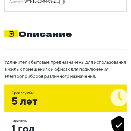
Артикул
:
WYP10-16-04-03-ZK-N
Описание
Удлинители бытовые предназначены для использования
в жилых помещениях и офисах для подключения
электроприборов различного назначения.
Срок службы:
5 лет
Гарантия:
1 год