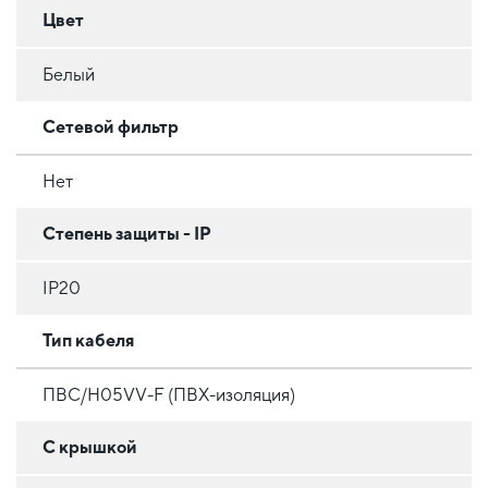
Цвет
Белый
Сетевой фильтр
Нет
Степень защиты - IP
IP20
Тип кабеля
ПВС/H05VV-F (ПВХ-изоляция)
С крышкой