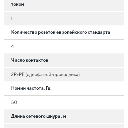
током
I
Количество розеток европейского стандарта
4
Число контактов
2P+PE (однофазн. 3-проводника)
Номин частота, Гц
50
Длина сетевого шнура , м