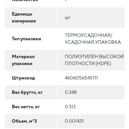
Единицы
шт
измерения
ТЕРМОУСАДОЧНАЯ/
Тип упаковки
УСАДОЧНАЯ УПАКОВКА
Материал
ПОЛИЭТИЛЕН ВЫСОКОЙ
упаковки
ПЛОТНОСТИ (HDPE)
Штрихкод
4606056545111
Вес брутто, кг
0.348
Вес нетто, кг
0.313
Объем, м^3
0.001431