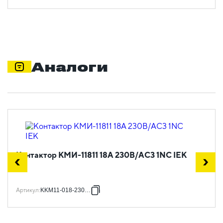
Аналоги
Контактор КМИ-11811 18А 230В/АС3 1NC IEK
Артикул
:
KKM11-018-230-01