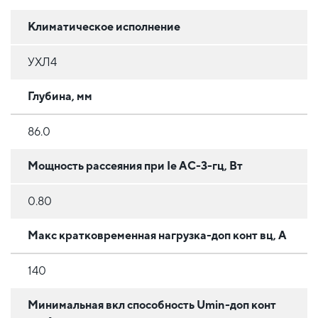
Климатическое исполнение
УХЛ4
Глубина, мм
86.0
Мощность рассеяния при Ie АС-3-гц, Вт
0.80
Макс кратковременная нагрузка-доп конт вц, А
140
Минимальная вкл способность Umin-доп конт