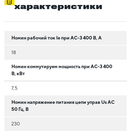
характеристики
Номин рабочий ток Ie при AC-3 400 В, А
18
Номин коммутируем мощность при AC-3 400
В, кВт
7,5
Номин напряжение питания цепи управ Us AC
50 Гц, В
230