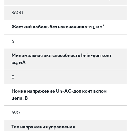
3600
Жесткий кабель без наконечника-гц, мм²
6
Минимальная вкл способность Imin-доп конт
вц, мА
0
Номин напряжение Un-AC-доп конт вспом
цепи, В
690
Тип напряжения управления