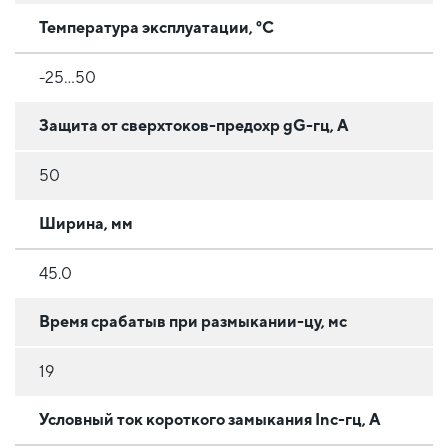
Температура эксплуатации, °C
-25...50
Защита от сверхтоков-предохр gG-гц, А
50
Ширина, мм
45.0
Время срабатыв при размыкании-цу, мс
19
Условный ток короткого замыкания Inc-гц, А