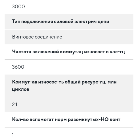
3000
Тип подключения силовой электрич цепи
Винтовое соединение
Частота включений коммутац износост в час-гц
3600
Коммут-ая износос-ть общий ресурс-гц, млн
циклов
2.1
Кол-во вспомогат норм разомкнутых-НО конт
1