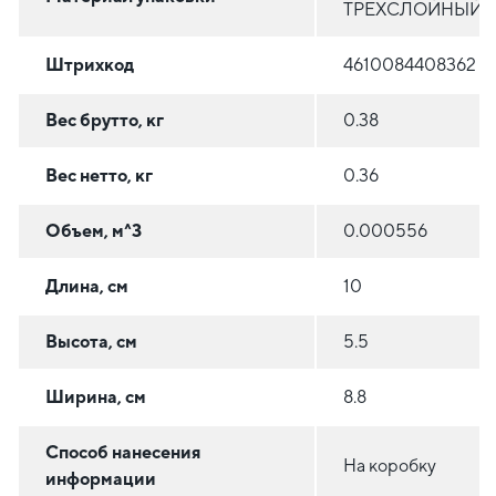
ТРЕХСЛОЙНЫЙ
Штрихкод
4610084408362
Вес брутто, кг
0.38
Вес нетто, кг
0.36
Объем, м^3
0.000556
Длина, см
10
Высота, см
5.5
Ширина, см
8.8
Способ нанесения
На коробку
информации