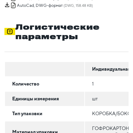
AutoCad, DWG-формат
(DWG, 158.48 KB)
Логистические
параметры
Индивидуальная
Количество
1
Единицы измерения
шт
Тип упаковки
КОРОБКА/БОКС
ГОФРОКАРТОН
Материал упаковки