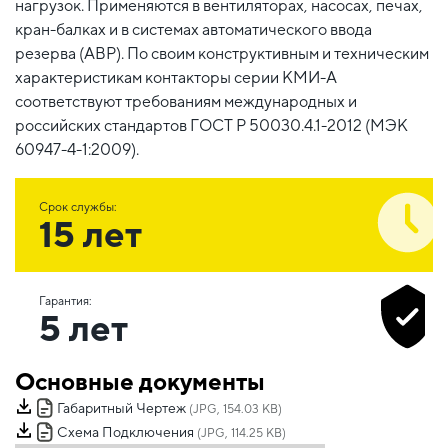
нагрузок. Применяются в вентиляторах, насосах, печах,
кран-балках и в системах автоматического ввода
резерва (АВР). По своим конструктивным и техническим
характеристикам контакторы серии КМИ-А
соответствуют требованиям международных и
российских стандартов ГОСТ Р 50030.4.1-2012 (МЭК
60947-4-1:2009).
Срок службы:
15 лет
Гарантия:
5 лет
Основные документы
Габаритный Чертеж
(JPG, 154.03 KB)
Схема Подключения
(JPG, 114.25 KB)