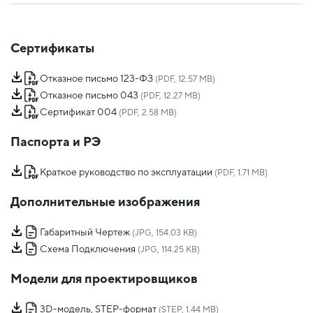
Сертификаты
Отказное письмо 123-ФЗ
(PDF, 12.57 MB)
Отказное письмо 043
(PDF, 12.27 MB)
Сертификат 004
(PDF, 2.58 MB)
Паспорта и РЭ
Краткое руководство по эксплуатации
(PDF, 1.71 MB)
Дополнительные изображения
Габаритный Чертеж
(JPG, 154.03 KB)
Схема Подключения
(JPG, 114.25 KB)
Модели для проектировщиков
3D-модель, STEP-формат
(STEP, 1.44 MB)