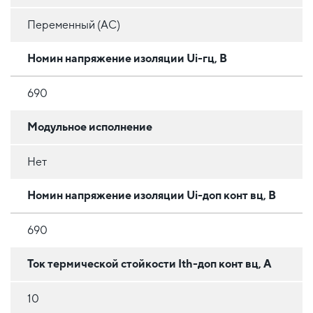
Переменный (AC)
Номин напряжение изоляции Ui-гц, В
690
Модульное исполнение
Нет
Номин напряжение изоляции Ui-доп конт вц, В
690
Ток термической стойкости Ith-доп конт вц, А
10