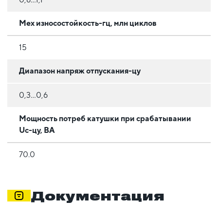
Мех износостойкость-гц, млн циклов
15
Диапазон напряж отпускания-цу
0,3...0,6
Мощность потреб катушки при срабатывании
Uc-цу, ВА
70.0
Документация