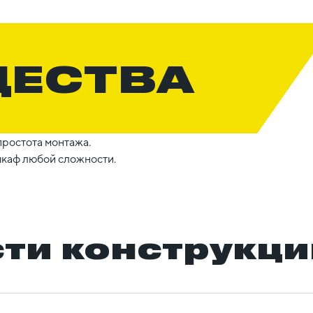
ЩЕСТВА
простота монтажа.
шкаф любой сложности.
ти конструкци