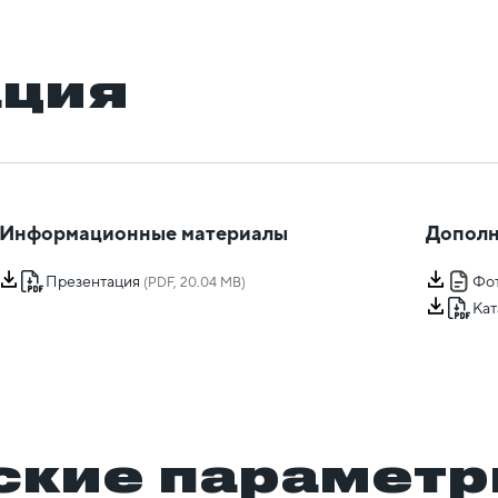
ация
Информационные материалы
Дополн
Презентация
Фот
(PDF, 20.04 MB)
Кат
ские парамет