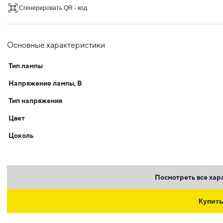
Сгенерировать QR - код
Основные характеристики
Тип лампы
Напряжение лампы, В
Тип напряжения
Цвет
Цоколь
Посмотреть все хар
Купит