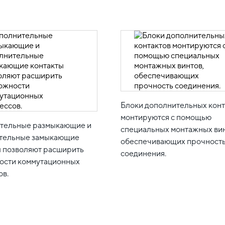
Блоки дополнительных конт
монтируются с помощью
тельные размыкающие и
специальных монтажных вин
тельные замыкающие
обеспечивающих прочност
ы позволяют расширить
соединения.
ости коммутационных
ов.