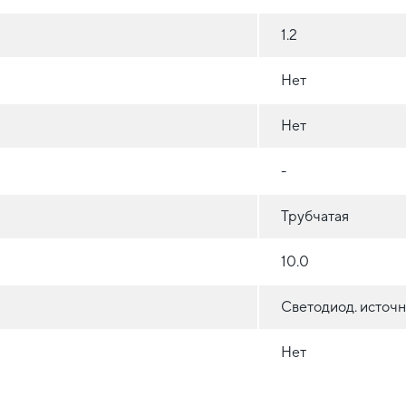
1.2
Нет
Нет
-
Трубчатая
10.0
Светодиод. источн
Нет