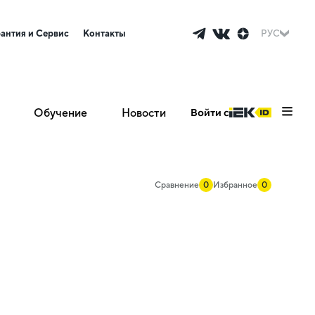
рантия и Сервис
Контакты
РУС
Обучение
Новости
Войти с
Сравнение
0
Избранное
0