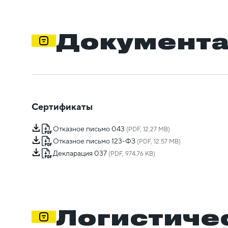
Документ
Сертификаты
Отказное письмо 043
(PDF, 12.27 MB)
Отказное письмо 123-ФЗ
(PDF, 12.57 MB)
Декларация 037
(PDF, 974.76 KB)
Логистиче