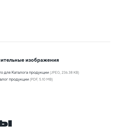
ительные изображения
о для Каталога продукции
(JPEG, 236.38 KB)
алог продукции
(PDF, 5.10 MB)
ры