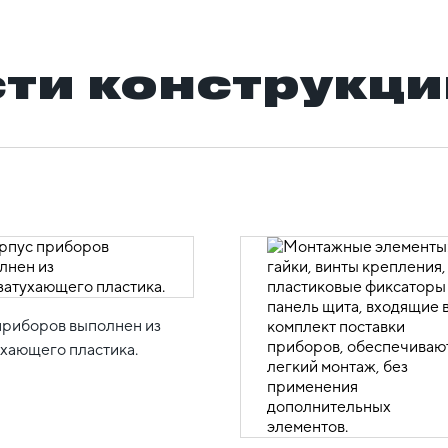
ти конструкци
приборов выполнен из
хающего пластика.