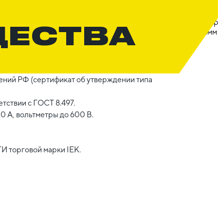
ЩЕСТВА
ений РФ (сертификат об утверждении типа
тствии с ГОСТ 8.497.
 А, вольтметры до 600 В.
И торговой марки IEK.