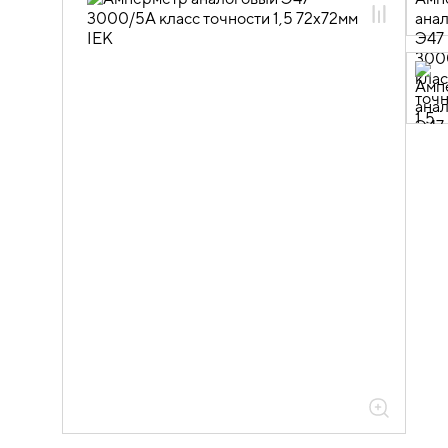
03.02.04 Приборы
электроизмерительные аналоговые
03.02.04.01 Амперметры аналоговые
Э47