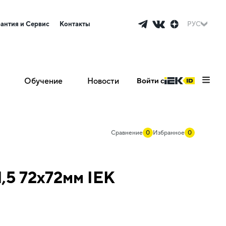
рантия и Сервис
Контакты
РУС
Обучение
Новости
Войти с
Сравнение
0
Избранное
0
,5 72х72мм IEK