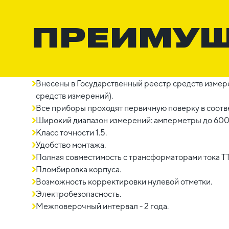
ПРЕИМУ
Внесены в Государственный реестр средств измер
средств измерений).
Все приборы проходят первичную поверку в соотве
Широкий диапазон измерений: амперметры до 6000
Класс точности 1.5.
Удобство монтажа.
Полная совместимость с трансформаторами тока ТТ
Пломбировка корпуса.
Возможность корректировки нулевой отметки.
Электробезопасность.
Межповерочный интервал - 2 года.