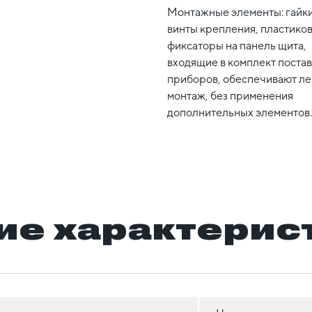
Монтажные элементы: гайки
винты крепления, пластико
фиксаторы на панель щита,
входящие в комплект поста
приборов, обеспечивают ле
монтаж, без применения
дополнительных элементов.
ие характерис