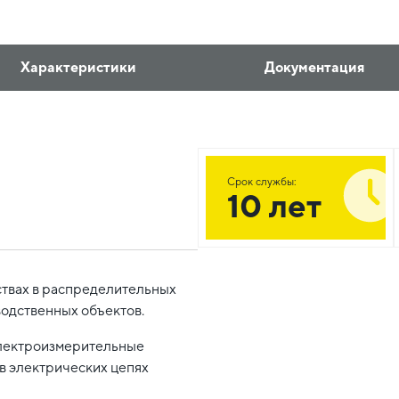
Характеристики
Документация
Срок службы:
10 лет
ствах в распределительных
водственных объектов.
электроизмерительные
в электрических цепях