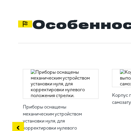
Особеннос
Корпус 
самозату
Приборы оснащены
механическим устройством
установки нуля, для
корректировки нулевого