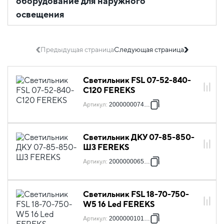
оборудование для наружного
освещения
Предыдущая страница
Следующая страница
Светильник FSL 07-52-840-
C120 FEREKS
Артикул
:
2000000074665
Светильник ДКУ 07-85-850-
Ш3 FEREKS
Артикул
:
2000000065199
Светильник FSL 18-70-750-
W5 16 Led FEREKS
Артикул
:
2000000101460