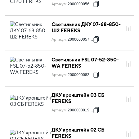
Артикул
:
2000000056722
Светильник ДКУ 07-68-850-
Ш2 FEREKS
Артикул
:
2000000057880
Светильник FSL 07-52-850-
WА FEREKS
Артикул
:
2000000082813
ДКУ кронштейн 03 СБ
FEREKS
Артикул
:
2000000019284
ДКУ кронштейн 02 СБ
FEREKS