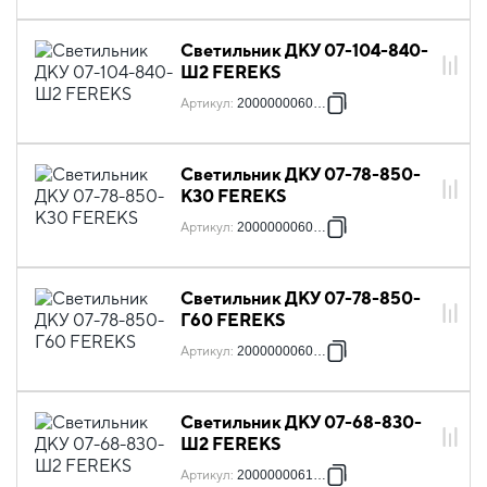
Светильник ДКУ 07-104-840-
Ш2 FEREKS
Артикул
:
2000000060705
Светильник ДКУ 07-78-850-
К30 FEREKS
Артикул
:
2000000060958
Светильник ДКУ 07-78-850-
Г60 FEREKS
Артикул
:
2000000060965
Светильник ДКУ 07-68-830-
Ш2 FEREKS
Артикул
:
2000000061023