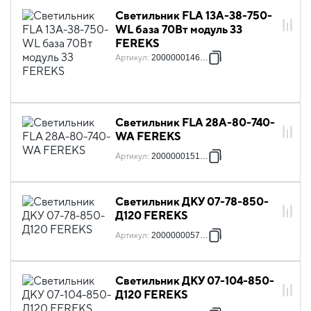
Светильник FLA 13A-38-750-
WL база 70Вт модуль 33
FEREKS
Артикул
:
2000000146386
Светильник FLA 28A-80-740-
WA FEREKS
Артикул
:
2000000151779
Светильник ДКУ 07-78-850-
Д120 FEREKS
Артикул
:
2000000057125
Светильник ДКУ 07-104-850-
Д120 FEREKS