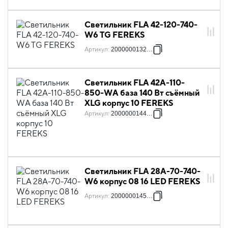
Светильник FLA 42-120-740-
W6 TG FEREKS
Артикул
:
2000000132600
Светильник FLA 42A-110-
850-WА база 140 Вт съёмный
XLG корпус 10 FEREKS
Артикул
:
2000000144467
Светильник FLA 28A-70-740-
W6 корпус 08 16 LED FEREKS
Артикул
:
2000000145426