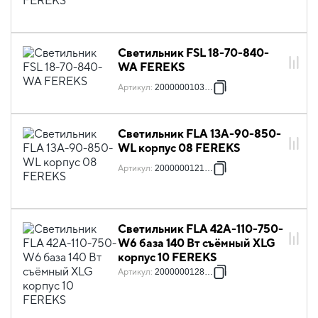
Светильник FSL 18-70-840-
WA FEREKS
Артикул
:
2000000103372
Светильник FLA 13A-90-850-
WL корпус 08 FEREKS
Артикул
:
2000000121277
Светильник FLA 42A-110-750-
W6 база 140 Вт съёмный XLG
корпус 10 FEREKS
Артикул
:
2000000128467