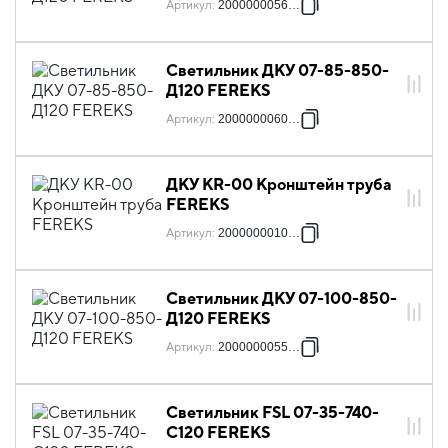
Артикул
:
2000000056944
Светильник ДКУ 07-85-850-
Д120 FEREKS
Артикул
:
2000000060842
ДКУ KR-00 Кронштейн труба
FEREKS
Артикул
:
2000000010779
Светильник ДКУ 07-100-850-
Д120 FEREKS
Артикул
:
2000000055596
Светильник FSL 07-35-740-
C120 FEREKS