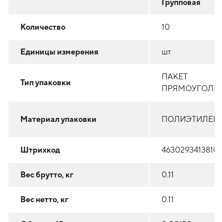
Групповая
Количество
10
Единицы измерения
шт
ПАКЕТ
Тип упаковки
ПРЯМОУГОЛЬ
Материал упаковки
ПОЛИЭТИЛЕН (
Штрихкод
4630293413810
Вес брутто, кг
0.11
Вес нетто, кг
0.11