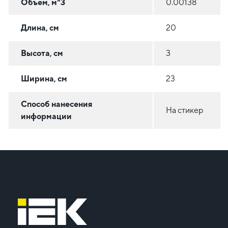
Объем, м^3
0.00138
Длина, см
20
Высота, см
3
Ширина, см
23
Способ нанесения
На стикер
информации