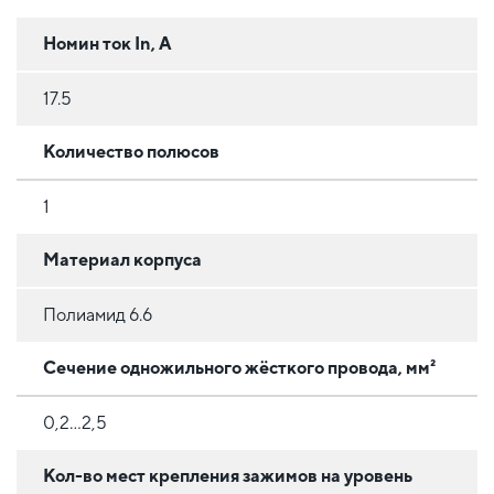
Номин ток In, А
17.5
Количество полюсов
1
Материал корпуса
Полиамид 6.6
Сечение одножильного жёсткого провода, мм²
0,2...2,5
Кол-во мест крепления зажимов на уровень