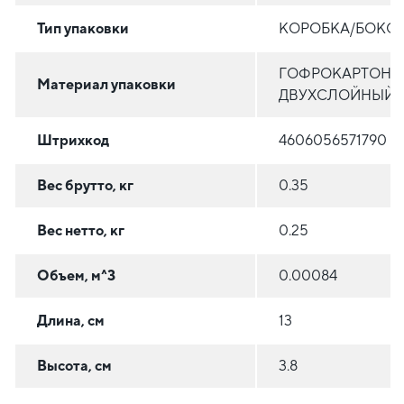
Тип упаковки
КОРОБКА/БОКС
ГОФРОКАРТОН
Материал упаковки
ДВУХСЛОЙНЫЙ
Штрихкод
4606056571790
Вес брутто, кг
0.35
Вес нетто, кг
0.25
Объем, м^3
0.00084
Длина, см
13
Высота, см
3.8