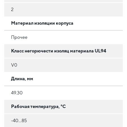
2
Материал изоляции корпуса
Прочее
Класс негорючести изоляц материала UL94
V0
Длина, мм
49.30
Рабочая температура, °C
-40...85