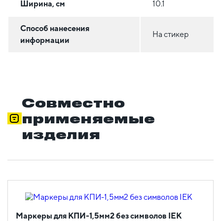
Ширина, см
10.1
Способ нанесения
На стикер
информации
Совместно
применяемые
изделия
Маркеры для КПИ-1,5мм2 без символов IEK