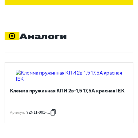
Аналоги
Клемма пружинная КПИ 2в-1,5 17,5А красная IEK
Артикул
:
YZN11-001-K04