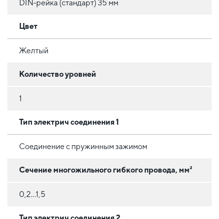
DIN-рейка (стандарт) 35 мм
Цвет
Желтый
Количество уровней
1
Тип электрич соединения 1
Соединение с пружинным зажимом
Сечение многожильного гибкого провода, мм²
0,2...1,5
Тип электрич соединения 2