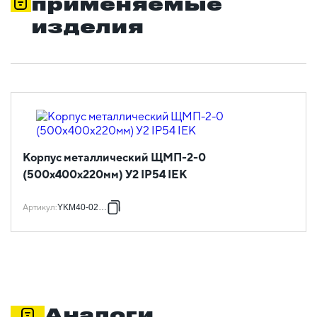
применяемые
изделия
Корпус металлический ЩМП-2-0
(500х400х220мм) У2 IP54 IEK
Артикул
:
YKM40-02-54
Аналоги