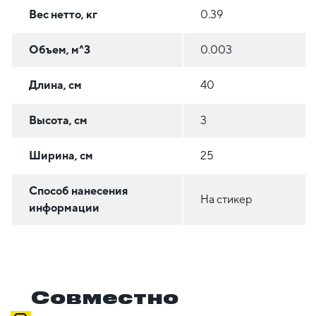
Вес нетто, кг
0.39
Объем, м^3
0.003
Длина, см
40
Высота, см
3
Ширина, см
25
Способ нанесения
На стикер
информации
Совместно