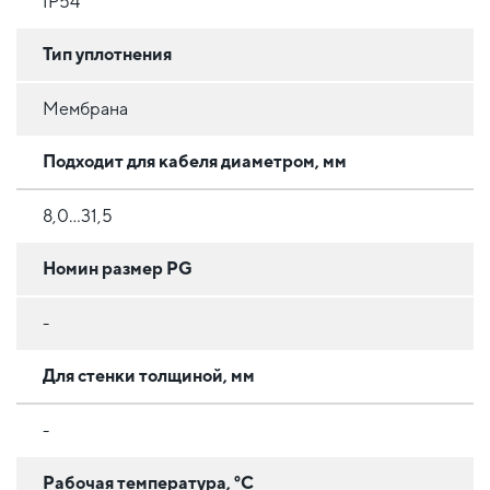
IP54
Тип уплотнения
Мембрана
Подходит для кабеля диаметром, мм
8,0...31,5
Номин размер PG
-
Для стенки толщиной, мм
-
Рабочая температура, °C