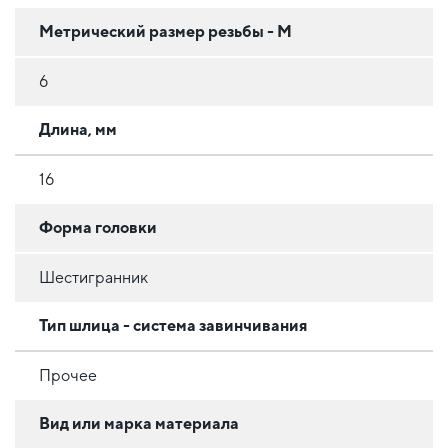
Метрический размер резьбы - М
6
Длина, мм
16
Форма головки
Шестигранник
Тип шлица - система завинчивания
Прочее
Вид или марка материала