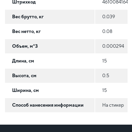
Штрихкод
46100841642
Вес брутто, кг
0.039
Вес нетто, кг
0.08
Объем, м^3
0.000294
Длина, см
15
Высота, см
0.5
Ширина, см
15
Способ нанесения информации
На стикер