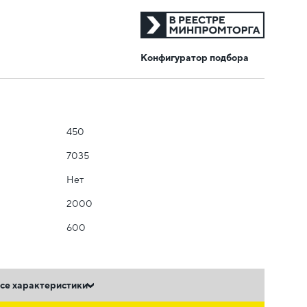
Конфигуратор подбора
450
7035
Нет
2000
600
се характеристики