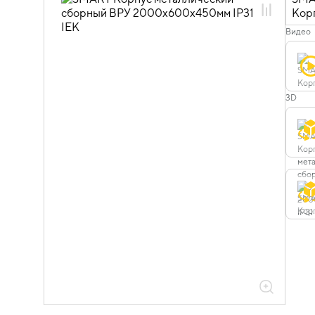
04.04.02.01 Шкафы металлические
напольные разборные ВРУ
Видео
04.04.02.01.01 Шкафы металлические
напольные разборные ВРУ IP31
3D