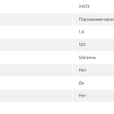
УХЛ3
Порошковая окрас
1,4
120
Шагрень
Нет
Да
Нет