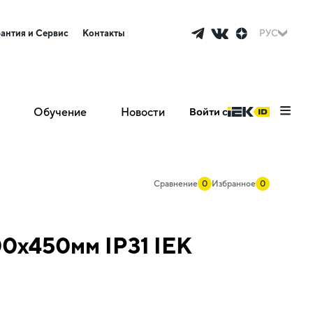
рантия и Сервис
Контакты
РУС
Обучение
Новости
Войти с
Сравнение
0
Избранное
0
0х450мм IP31 IEK