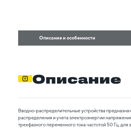
Описание и особенности
Описание
Вводно-распределительные устройства предназнач
распределения и учета электроэнергии напряжение
трехфазного переменного тока частотой 50 Гц, для