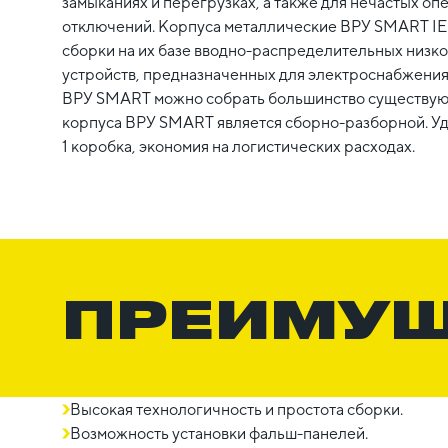
замыканиях и перегрузках, а также для нечастых о
отключений. Корпуса металлические ВРУ SMART IE
сборки на их базе вводно-распределительных низк
устройств, предназначенных для электроснабжения 
ВРУ SMART можно собрать большинство существую
корпуса ВРУ SMART является сборно-разборной. Удо
1 коробка, экономия на логистических расходах.
ПРЕИМУ
Высокая технологичность и простота сборки.
Возможность установки фальш-панелей.