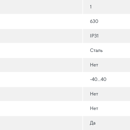
1
630
IP31
Сталь
Нет
-40...40
Нет
Нет
Да