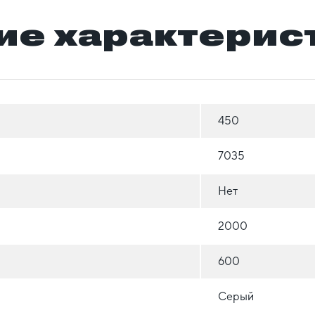
ие характерис
450
7035
Нет
2000
600
Серый