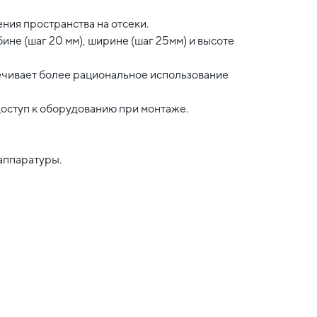
ния пространства на отсеки.
ине (шаг 20 мм), ширине (шаг 25мм) и высоте
ечивает более рациональное использование
оступ к оборудованию при монтаже.
аппаратуры.