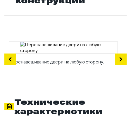
конструкции
Перенавешивание двери на любую сторону.
Технические
характеристики