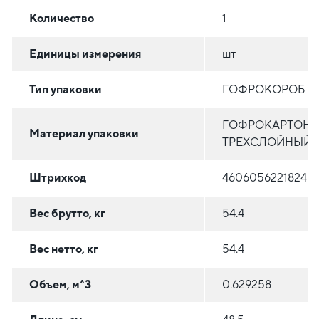
Количество
1
Единицы измерения
шт
Тип упаковки
ГОФРОКОРОБ
ГОФРОКАРТОН
Материал упаковки
ТРЕХСЛОЙНЫЙ
Штрихкод
4606056221824
Вес брутто, кг
54.4
Вес нетто, кг
54.4
Объем, м^3
0.629258