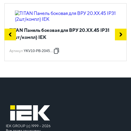
TITAN Панель боковая для ВРУ 20.ХХ.45 IP31
(2шт/компл) IEK
Артикул
:
YKV10-PB-2045-31
IEK GROUP (c) 1999 – 2026
Все права защищены