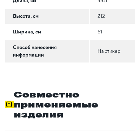
Длина, см
48.5
Высота, см
212
Ширина, см
61
Способ нанесения
На стикер
информации
Совместно
применяемые
изделия