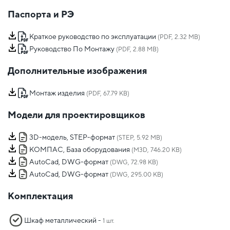
Паспорта и РЭ
Краткое руководство по эксплуатации
(PDF, 2.32 MB)
Руководство По Монтажу
(PDF, 2.88 MB)
Дополнительные изображения
Монтаж изделия
(PDF, 67.79 KB)
Модели для проектировщиков
3D-модель, STEP-формат
(STEP, 5.92 MB)
КОМПАС, База оборудования
(M3D, 746.20 KB)
AutoCad, DWG-формат
(DWG, 72.98 KB)
AutoCad, DWG-формат
(DWG, 295.00 KB)
Комплектация
Шкаф металлический -
1 шт.