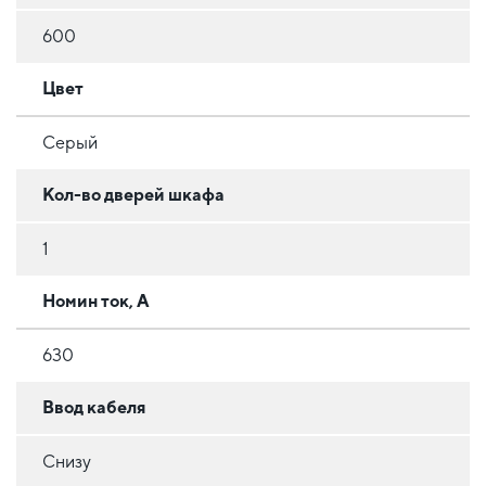
600
Цвет
Серый
Кол-во дверей шкафа
1
Номин ток, А
630
Ввод кабеля
Снизу