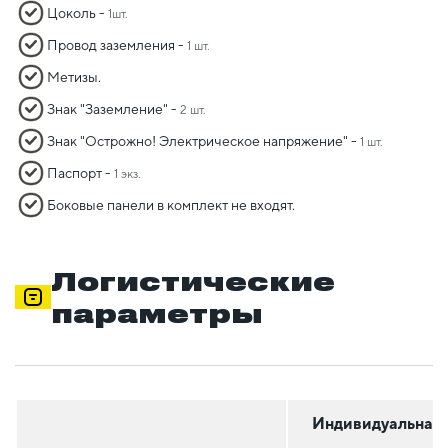
Цоколь -
1шт.
Провод заземления -
1 шт.
Метизы.
Знак "Заземление" -
2 шт.
Знак "Острожно! Электрическое напряжение" -
1 шт.
Паспорт -
1 экз.
Боковые панели в комплект не входят.
Логистические
параметры
Индивидуальная