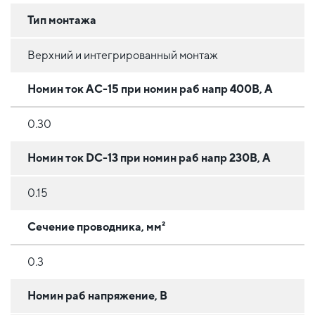
Тип монтажа
Верхний и интегрированный монтаж
Номин ток AC-15 при номин раб напр 400В, А
0.30
Номин ток DC-13 при номин раб напр 230В, А
0.15
Сечение проводника, мм²
0.3
Номин раб напряжение, В