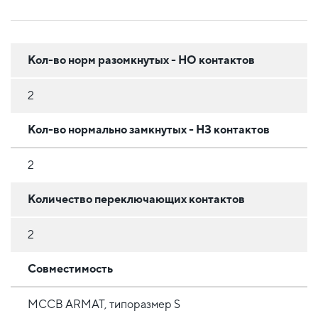
Кол-во норм разомкнутых - НО контактов
2
Кол-во нормально замкнутых - НЗ контактов
2
Количество переключающих контактов
2
Совместимость
MCCB ARMAT, типоразмер S