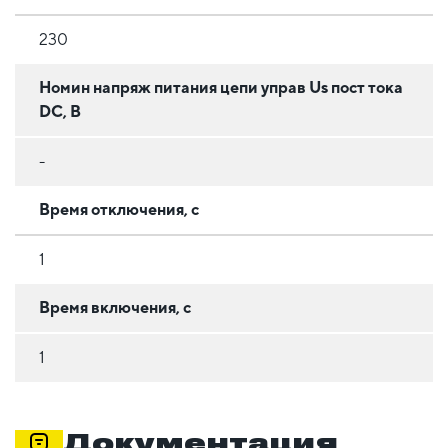
230
Номин напряж питания цепи управ Us пост тока
DC, В
-
Время отключения, с
1
Время включения, с
1
Документация