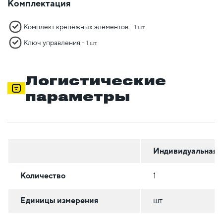
Комплектация
Комплект крепёжных элементов -
1 шт.
Ключ управления -
1 шт.
Логистические
параметры
Индивидуальная
Количество
1
Единицы измерения
шт