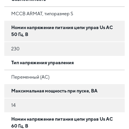
MCCB ARMAT, типоразмер S
Номин напряжение питания цепи управ Us AC
50 Гц, В
230
Тип напряжения управления
Переменный (AC)
Максимальная мощность при пуске, ВА
14
Номин напряжение питания цепи управ Us AC
60 Гц, В