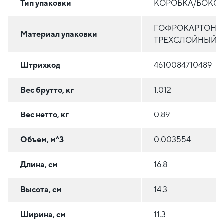
Тип упаковки
КОРОБКА/БОКС
ГОФРОКАРТОН
Материал упаковки
ТРЕХСЛОЙНЫЙ
Штрихкод
4610084710489
Вес брутто, кг
1.012
Вес нетто, кг
0.89
Объем, м^3
0.003554
Длина, см
16.8
Высота, см
14.3
Ширина, см
11.3