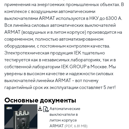
применения на энергоемких промышленных объектах. В
комплексе с воздушными автоматическими
выключателями ARMAT используются в НКУ до 6300 А.
Вся линейка силовых автоматических выключателей
ARMAT (воздушных и в литом корпусе) производится на
современном, полностью автоматизированном
оборудовании, с постоянным контролем качества.
Электротехническая продукция IEK тщательно
тестируется как в независимых лабораториях, так и в
собственной лаборатории IEK GROUP в Москве. Мы
уверены в высоком качестве и надежности силовых
выключателей линейки ARMAT – вот почему
гарантийный срок их эксплуатации составляет 5 лет!
Основные документы
Автоматические
выключатели в
литом корпусе
ARMAT
(PDF, 6.81 MB)