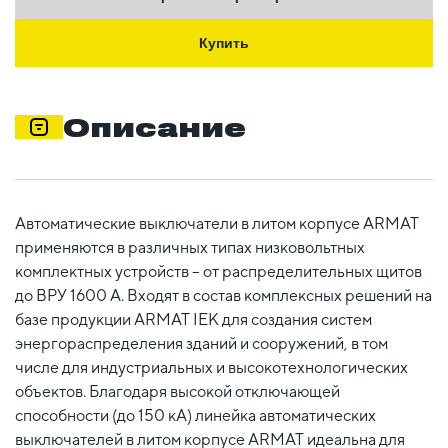
Купить
Описание
Автоматические выключатели в литом корпусе ARMAT
применяются в различных типах низковольтных
комплектных устройств – от распределительных щитов
до ВРУ 1600 А. Входят в состав комплексных решений на
базе продукции ARMAT IEK для создания систем
энергораспределения зданий и сооружений, в том
числе для индустриальных и высокотехнологических
объектов. Благодаря высокой отключающей
способности (до 150 кА) линейка автоматических
выключателей в литом корпусе ARMAT идеальна для