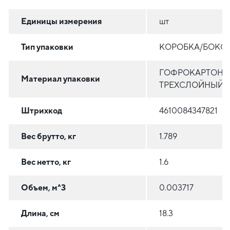
Единицы измерения
шт
Тип упаковки
КОРОБКА/БОКС
ГОФРОКАРТОН
Материал упаковки
ТРЕХСЛОЙНЫЙ
Штрихкод
4610084347821
Вес брутто, кг
1.789
Вес нетто, кг
1.6
Объем, м^3
0.003717
Длина, см
18.3