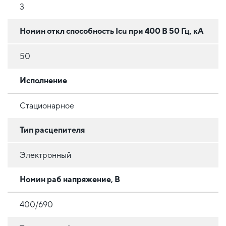
3
Номин откл способность Icu при 400 В 50 Гц, кА
50
Исполнение
Стационарное
Тип расцепителя
Электронный
Номин раб напряжение, В
400/690