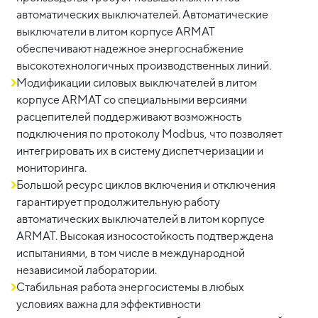
автоматических выключателей. Автоматические
выключатели в литом корпусе ARMAT
обеспечивают надежное энергоснабжение
высокотехнологичных производственных линий.
Модификации силовых выключателей в литом
корпусе ARMAT со специальными версиями
расцепителей поддерживают возможность
подключения по протоколу Modbus, что позволяет
интегрировать их в систему диспетчеризации и
мониторинга.
Большой ресурс циклов включения и отключения
гарантирует продолжительную работу
автоматических выключателей в литом корпусе
ARMAT. Высокая износостойкость подтверждена
испытаниями, в том числе в международной
независимой лаборатории.
Стабильная работа энергосистемы в любых
условиях важна для эффективности