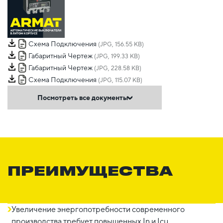
Схема Подключения
(JPG, 156.55 KB)
Габаритный Чертеж
(JPG, 199.33 KB)
Габаритный Чертеж
(JPG, 228.58 KB)
Схема Подключения
(JPG, 115.07 KB)
Посмотреть все документы
ПРЕИМУЩЕСТВА
Увеличение энергопотребности современного
производства требует повышенных In и Icu