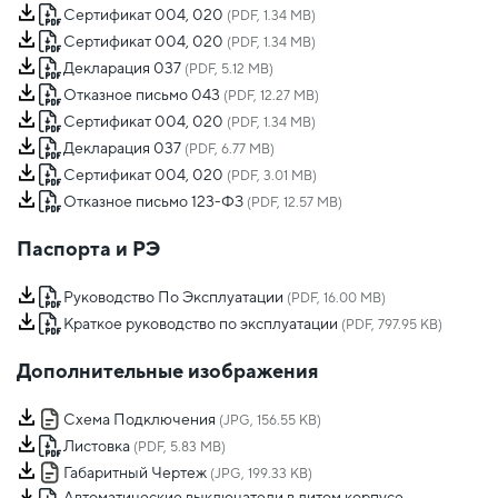
Сертификат 004, 020
(PDF, 1.34 MB)
Сертификат 004, 020
(PDF, 1.34 MB)
Декларация 037
(PDF, 5.12 MB)
Отказное письмо 043
(PDF, 12.27 MB)
Сертификат 004, 020
(PDF, 1.34 MB)
Декларация 037
(PDF, 6.77 MB)
Сертификат 004, 020
(PDF, 3.01 MB)
Отказное письмо 123-ФЗ
(PDF, 12.57 MB)
Паспорта и РЭ
Руководство По Эксплуатации
(PDF, 16.00 MB)
Краткое руководство по эксплуатации
(PDF, 797.95 KB)
Дополнительные изображения
Схема Подключения
(JPG, 156.55 KB)
Листовка
(PDF, 5.83 MB)
Габаритный Чертеж
(JPG, 199.33 KB)
Автоматические выключатели в литом корпусе