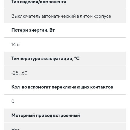
Тип изделия/компонента
Выключатель автоматический в литом корпусе
Потери энергии, Вт
14,6
Температура эксплуатации, °C
-25...60
Кол-во вспомогат переключающих контактов
0
Моторный привод встроенный
Нет