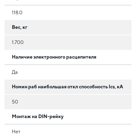
118.0
Вес, кг
1.700
Наличие электронного расцепителя
Да
Номин раб наибольшая откл способность Ics, кА
50
Монтаж на DIN-рейку
Нет