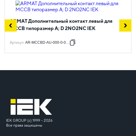
ARMAT Дополнительный контакт левый для
MCCB типоразмер A; D 2NO2NC IEK
Артикул
:
AR-MCCBD-AU-000-0-03-C
IEK GROUP (c) 1999 – 2026
Все права защищены