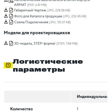
ARMAT
(PDF, 6.81 MB)
Габаритный Чертеж
(JPG, 228.58 KB)
Фото для Каталога продукции
(JPG, 232.45 KB)
Схема Подключения
(JPG, 115.07 KB)
Модели для проектировщиков
3D-модель, STEP-формат
(STEP, 7.84 MB)
Логистические
параметры
Индивидуальная
Количество
1