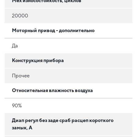
Мех износостойкость, циклов
20000
Моторный привод - дополнительно
Да
Конструкция прибора
Прочее
Относительная влажность воздуха
90%
Диап регул без заде сраб расцеп короткого
замык, А