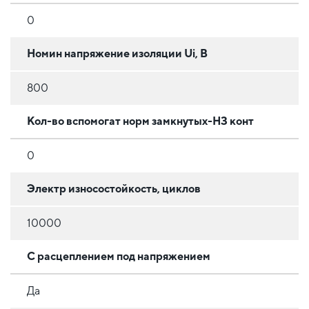
0
Номин напряжение изоляции Ui, В
800
Кол-во вспомогат норм замкнутых-НЗ конт
0
Электр износостойкость, циклов
10000
С расцеплением под напряжением
Да