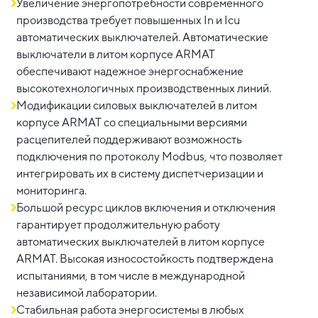
Увеличение энергопотребности современного
производства требует повышенных In и Icu
автоматических выключателей. Автоматические
выключатели в литом корпусе ARMAT
обеспечивают надежное энергоснабжение
высокотехнологичных производственных линий.
Модификации силовых выключателей в литом
корпусе ARMAT со специальными версиями
расцепителей поддерживают возможность
подключения по протоколу Modbus, что позволяет
интегрировать их в систему диспетчеризации и
мониторинга.
Большой ресурс циклов включения и отключения
гарантирует продолжительную работу
автоматических выключателей в литом корпусе
ARMAT. Высокая износостойкость подтверждена
испытаниями, в том числе в международной
независимой лаборатории.
Стабильная работа энергосистемы в любых