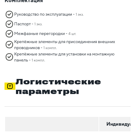
Комплектация
Руководство по эксплуатации -
1 экз.
Паспорт -
1 экз.
Межфазные перегородки -
4 шт.
Крепёжные элементы для присоединения внешних
проводников -
1 компл.
Крепёжные элементы для установки на монтажную
панель -
1 компл.
Логистические
параметры
Индивидуал