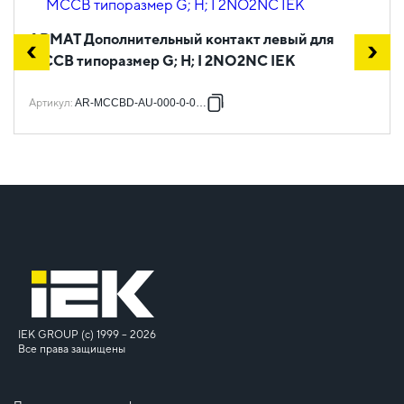
ARMAT Дополнительный контакт левый для
MCCB типоразмер G; H; I 2NO2NC IEK
Артикул
:
AR-MCCBD-AU-000-0-06-C
IEK GROUP (c) 1999 – 2026
Все права защищены