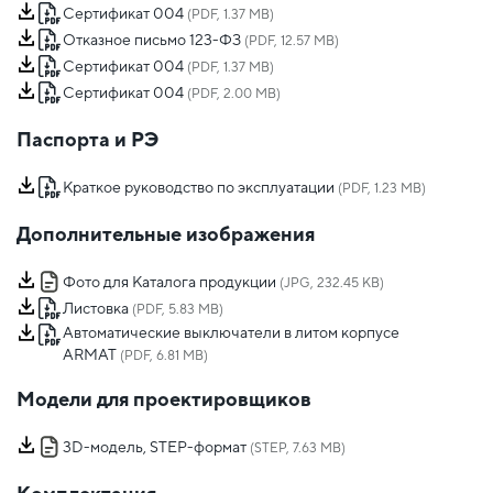
Сертификат 004
(PDF, 1.37 MB)
Отказное письмо 123-ФЗ
(PDF, 12.57 MB)
Сертификат 004
(PDF, 1.37 MB)
Сертификат 004
(PDF, 2.00 MB)
Паспорта и РЭ
Краткое руководство по эксплуатации
(PDF, 1.23 MB)
Дополнительные изображения
Фото для Каталога продукции
(JPG, 232.45 KB)
Листовка
(PDF, 5.83 MB)
Автоматические выключатели в литом корпусе
ARMAT
(PDF, 6.81 MB)
Модели для проектировщиков
3D-модель, STEP-формат
(STEP, 7.63 MB)