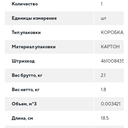
Количество
1
Единицы измерения
шт
Тип упаковки
КОРОБКА/
Материал упаковки
КАРТОН
Штрихкод
4610084356
Вес брутто, кг
2.1
Вес нетто, кг
1.8
Объем, м^3
0.003421
Длина, см
18.5