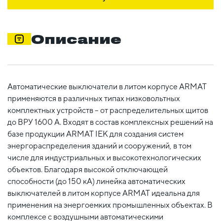
Описание
Автоматические выключатели в литом корпусе ARMAT
применяются в различных типах низковольтных
комплектных устройств – от распределительных щитов
до ВРУ 1600 А. Входят в состав комплексных решений на
базе продукции ARMAT IEK для создания систем
энергораспределения зданий и сооружений, в том
числе для индустриальных и высокотехнологических
объектов. Благодаря высокой отключающей
способности (до 150 кА) линейка автоматических
выключателей в литом корпусе ARMAT идеальна для
применения на энергоемких промышленных объектах. В
комплексе с воздушными автоматическими