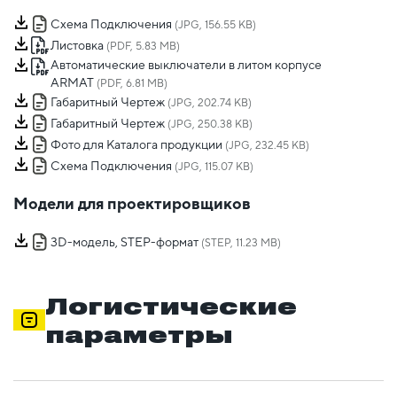
Схема Подключения
(JPG, 156.55 KB)
Листовка
(PDF, 5.83 MB)
Автоматические выключатели в литом корпусе
ARMAT
(PDF, 6.81 MB)
Габаритный Чертеж
(JPG, 202.74 KB)
Габаритный Чертеж
(JPG, 250.38 KB)
Фото для Каталога продукции
(JPG, 232.45 KB)
Схема Подключения
(JPG, 115.07 KB)
Модели для проектировщиков
3D-модель, STEP-формат
(STEP, 11.23 MB)
Логистические
параметры