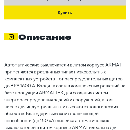
Купить
Описание
Автоматические выключатели в литом корпусе ARMAT
применяются в различных типах низковольтных
комплектных устройств – от распределительных щитов
до ВРУ 1600 А. Входят в состав комплексных решений на
базе продукции ARMAT IEK для создания систем
энергораспределения зданий и сооружений, в том
числе для индустриальных и высокотехнологических
объектов. Благодаря высокой отключающей
способности (до 150 кА) линейка автоматических
выключателей в литом корпусе ARMAT идеальна для