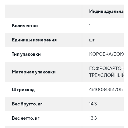
Индивидуальная
Количество
1
Единицы измерения
шт
Тип упаковки
КОРОБКА/БОКС
ГОФРОКАРТОН
Материал упаковки
ТРЕХСЛОЙНЫЙ
Штрихкод
4610084351705
Вес брутто, кг
14.3
Вес нетто, кг
13.3