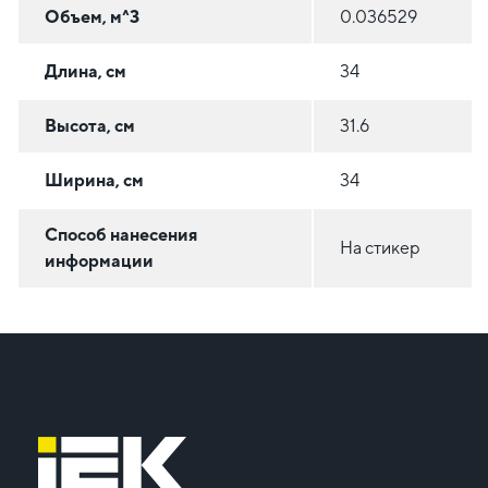
Объем, м^3
0.036529
Длина, см
34
Высота, см
31.6
Ширина, см
34
Способ нанесения
На стикер
информации