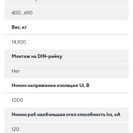
400...690
Вес, кг
14.300
Монтаж на DIN-рейку
Нет
Номин напряжение изоляции Ui, В
1000
Номин раб наибольшая откл способность Ics, кА
120