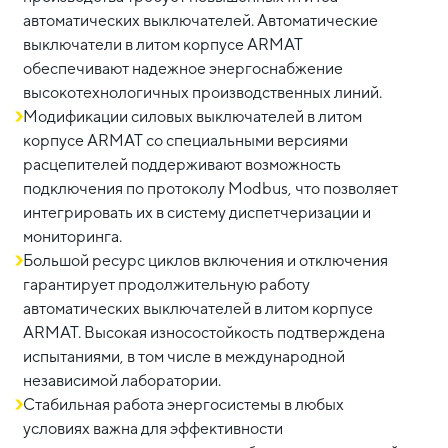
автоматических выключателей. Автоматические
выключатели в литом корпусе ARMAT
обеспечивают надежное энергоснабжение
высокотехнологичных производственных линий.
Модификации силовых выключателей в литом
корпусе ARMAT со специальными версиями
расцепителей поддерживают возможность
подключения по протоколу Modbus, что позволяет
интегрировать их в систему диспетчеризации и
мониторинга.
Большой ресурс циклов включения и отключения
гарантирует продолжительную работу
автоматических выключателей в литом корпусе
ARMAT. Высокая износостойкость подтверждена
испытаниями, в том числе в международной
независимой лаборатории.
Стабильная работа энергосистемы в любых
условиях важна для эффективности