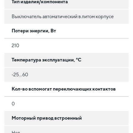
Тип изделия/компонента
Выключатель автоматический в литом корпусе
Потери энергии, Вт
210
Температура эксплуатации, °C
-25...60
Кол-во вспомогат переключающих контактов
0
Моторный привод встроенный
Нет