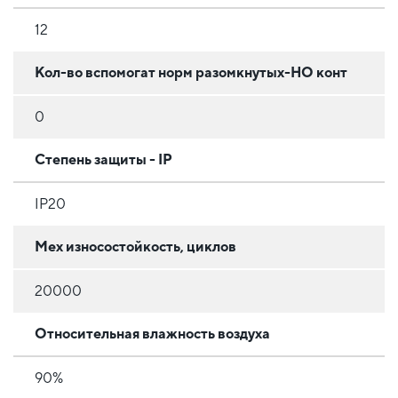
12
Кол-во вспомогат норм разомкнутых-НО конт
0
Степень защиты - IP
IP20
Мех износостойкость, циклов
20000
Относительная влажность воздуха
90%