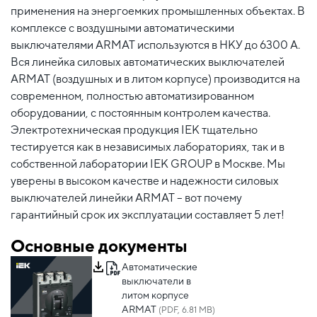
применения на энергоемких промышленных объектах. В
комплексе с воздушными автоматическими
выключателями ARMAT используются в НКУ до 6300 А.
Вся линейка силовых автоматических выключателей
ARMAT (воздушных и в литом корпусе) производится на
современном, полностью автоматизированном
оборудовании, с постоянным контролем качества.
Электротехническая продукция IEK тщательно
тестируется как в независимых лабораториях, так и в
собственной лаборатории IEK GROUP в Москве. Мы
уверены в высоком качестве и надежности силовых
выключателей линейки ARMAT – вот почему
гарантийный срок их эксплуатации составляет 5 лет!
Основные документы
Автоматические
выключатели в
литом корпусе
ARMAT
(PDF, 6.81 MB)