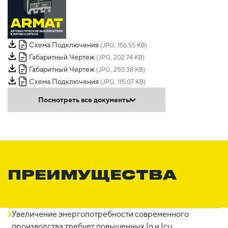
Схема Подключения
(JPG, 156.55 KB)
Габаритный Чертеж
(JPG, 202.74 KB)
Габаритный Чертеж
(JPG, 250.38 KB)
Схема Подключения
(JPG, 115.07 KB)
Посмотреть все документы
ПРЕИМУЩЕСТВА
Увеличение энергопотребности современного
производства требует повышенных In и Icu