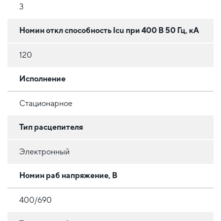
3
Номин откл способность Icu при 400 В 50 Гц, кА
120
Исполнение
Стационарное
Тип расцепителя
Электронный
Номин раб напряжение, В
400/690