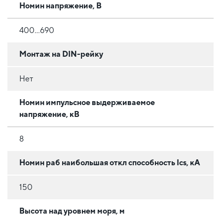
Номин напряжение, В
400...690
Монтаж на DIN-рейку
Нет
Номин импульсное выдерживаемое
напряжение, кВ
8
Номин раб наибольшая откл способность Ics, кА
150
Высота над уровнем моря, м