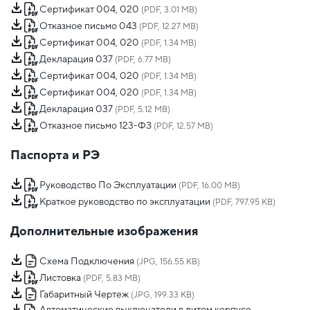
Сертификат 004, 020
(PDF, 3.01 MB)
Отказное письмо 043
(PDF, 12.27 MB)
Сертификат 004, 020
(PDF, 1.34 MB)
Декларация 037
(PDF, 6.77 MB)
Сертификат 004, 020
(PDF, 1.34 MB)
Сертификат 004, 020
(PDF, 1.34 MB)
Декларация 037
(PDF, 5.12 MB)
Отказное письмо 123-ФЗ
(PDF, 12.57 MB)
Паспорта и РЭ
Руководство По Эксплуатации
(PDF, 16.00 MB)
Краткое руководство по эксплуатации
(PDF, 797.95 KB)
Дополнительные изображения
Схема Подключения
(JPG, 156.55 KB)
Листовка
(PDF, 5.83 MB)
Габаритный Чертеж
(JPG, 199.33 KB)
Автоматические выключатели в литом корпусе