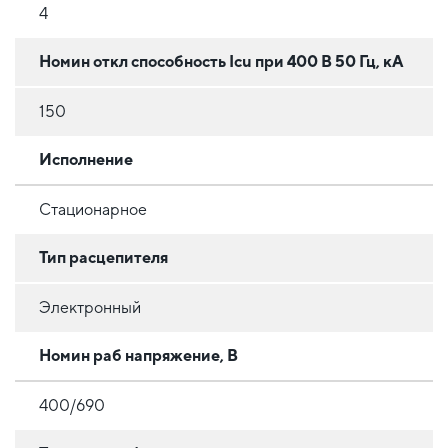
4
Номин откл способность Icu при 400 В 50 Гц, кА
150
Исполнение
Стационарное
Тип расцепителя
Электронный
Номин раб напряжение, В
400/690