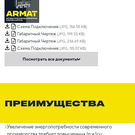
Схема Подключения
(JPG, 156.55 KB)
Габаритный Чертеж
(JPG, 199.33 KB)
Габаритный Чертеж
(JPG, 236.69 KB)
Схема Подключения
(JPG, 115.07 KB)
Посмотреть все документы
ПРЕИМУЩЕСТВА
Увеличение энергопотребности современного
производства требует повышенных In и Icu