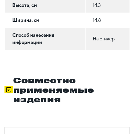
Высота, см
14.3
Ширина, см
14.8
Способ нанесения
На стикер
информации
Совместно
применяемые
изделия