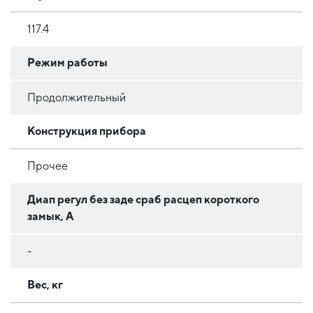
117.4
Режим работы
Продолжительный
Конструкция прибора
Прочее
Диап регул без заде сраб расцеп короткого
замык, А
-
Вес, кг