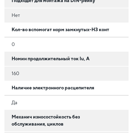
Подходит для монтажа на DIN-рейку
Нет
Кол-во вспомогат норм замкнутых-НЗ конт
0
Номин продолжительный ток Iu, А
160
Наличие электронного расцепителя
Да
Механич износостойкость без
обслуживания, циклов