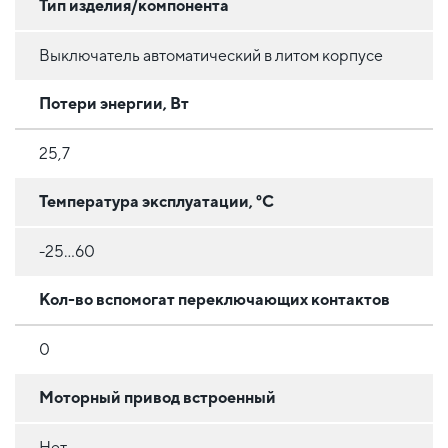
Тип изделия/компонента
Выключатель автоматический в литом корпусе
Потери энергии, Вт
25,7
Температура эксплуатации, °C
-25...60
Кол-во вспомогат переключающих контактов
0
Моторный привод встроенный
Нет