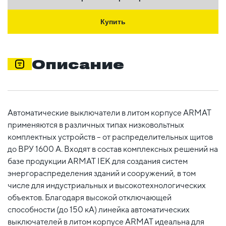
Купить
Описание
Автоматические выключатели в литом корпусе ARMAT
применяются в различных типах низковольтных
комплектных устройств – от распределительных щитов
до ВРУ 1600 А. Входят в состав комплексных решений на
базе продукции ARMAT IEK для создания систем
энергораспределения зданий и сооружений, в том
числе для индустриальных и высокотехнологических
объектов. Благодаря высокой отключающей
способности (до 150 кА) линейка автоматических
выключателей в литом корпусе ARMAT идеальна для