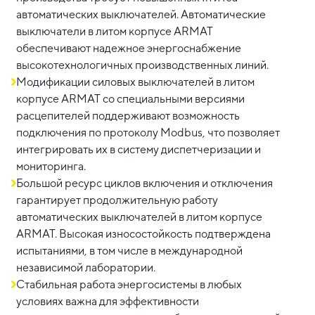
автоматических выключателей. Автоматические
выключатели в литом корпусе ARMAT
обеспечивают надежное энергоснабжение
высокотехнологичных производственных линий.
Модификации силовых выключателей в литом
корпусе ARMAT со специальными версиями
расцепителей поддерживают возможность
подключения по протоколу Modbus, что позволяет
интегрировать их в систему диспетчеризации и
мониторинга.
Большой ресурс циклов включения и отключения
гарантирует продолжительную работу
автоматических выключателей в литом корпусе
ARMAT. Высокая износостойкость подтверждена
испытаниями, в том числе в международной
независимой лаборатории.
Стабильная работа энергосистемы в любых
условиях важна для эффективности