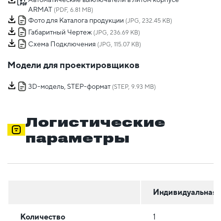
ARMAT
(PDF, 6.81 MB)
Фото для Каталога продукции
(JPG, 232.45 KB)
Габаритный Чертеж
(JPG, 236.69 KB)
Схема Подключения
(JPG, 115.07 KB)
Модели для проектировщиков
3D-модель, STEP-формат
(STEP, 9.93 MB)
Логистические
параметры
Индивидуальная
Количество
1