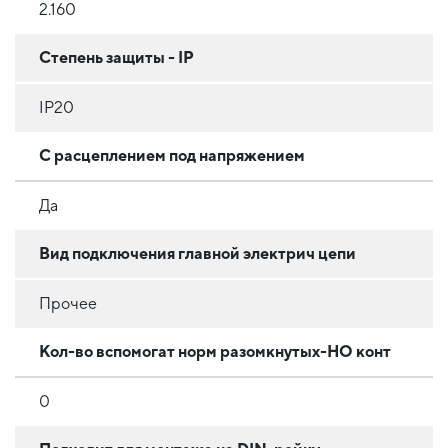
2.160
Степень защиты - IP
IP20
С расцеплением под напряжением
Да
Вид подключения главной электрич цепи
Прочее
Кол-во вспомогат норм разомкнутых-НО конт
0