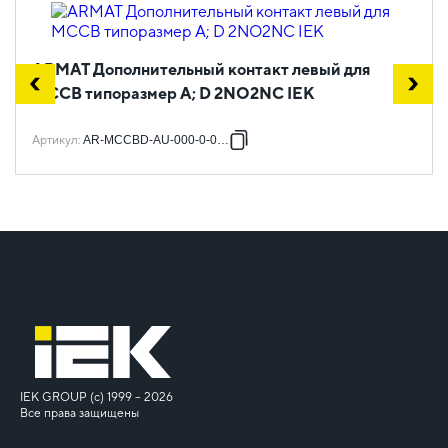
ARMAT Дополнительный контакт левый для
MCCB типоразмер A; D 2NO2NC IEK
Артикул
:
AR-MCCBD-AU-000-0-03-C
IEK GROUP (c) 1999 – 2026
Все права защищены