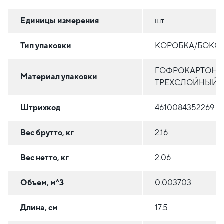
Единицы измерения
шт
Тип упаковки
КОРОБКА/БОКС
ГОФРОКАРТОН
Материал упаковки
ТРЕХСЛОЙНЫЙ
Штрихкод
4610084352269
Вес брутто, кг
2.16
Вес нетто, кг
2.06
Объем, м^3
0.003703
Длина, см
17.5