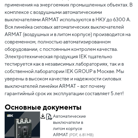
применения на энергоемких промышленных объектах. В
комплексе с воздушными автоматическими
выключателями ARMAT используются в НКУ до 6300 А.
Вся линейка силовых автоматических выключателей
ARMAT (воздушных и в литом корпусе) производится на
современном, полностью автоматизированном
оборудовании, с постоянным контролем качества.
Электротехническая продукция IEK тщательно
тестируется как в независимых лабораториях, так и в
собственной лаборатории IEK GROUP в Москве. Мы
уверены в высоком качестве и надежности силовых
выключателей линейки ARMAT – вот почему
гарантийный срок их эксплуатации составляет 5 лет!
Основные документы
Автоматические
выключатели в
литом корпусе
ARMAT
(PDF, 6.81 MB)