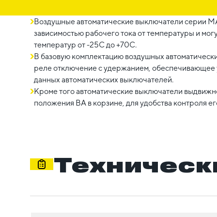
Воздушные автоматические выключатели серии M
зависимостью рабочего тока от температуры и могу
температур от -25С до +70С.
В базовую комплектацию воздушных автоматическ
реле отключение с удержанием, обеспечивающее 
данных автоматических выключателей.
Кроме того автоматические выключатели выдвижн
положения ВА в корзине, для удобства контроля ег
Техническ