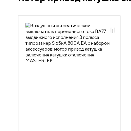
выключатели MASTER IEK и доп.
устройства
02.04.02.01 Воздушные
автоматические выключатели
02.04.02.01.01 Воздушные
автоматические выключатели
переменного тока
02.04.02.01.01.01 Воздушные
автоматические выключатели
выдвижного исполнения