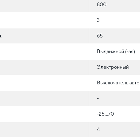
800
3
А
65
Выдвижной (-ая)
Электронный
Выключатель авто
-
-25…70
4