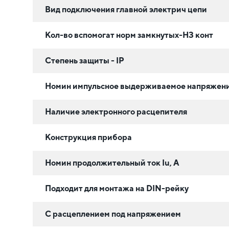
Вид подключения главной электрич цепи
Кол-во вспомогат норм замкнутых-НЗ конт
Степень защиты - IP
Номин импульсное выдерживаемое напряжени
Наличие электронного расцепителя
Конструкция прибора
Номин продолжительный ток Iu, А
Подходит для монтажа на DIN-рейку
С расцеплением под напряжением