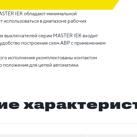
ASTER IEK обладают минимальной
т использоваться в диапазоне рабочих
их выключателей серии MASTER IEK входит
удобство построения схем АВР с применением
ого исполнения укомплектованы контактом
о положения для цепей автоматики.
ие характерис