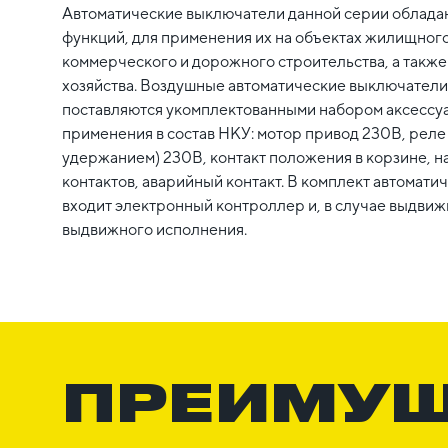
Автоматические выключатели данной серии облада
функций, для применения их на объектах жилищного
коммерческого и дорожного строительства, а также
хозяйства. Воздушные автоматические выключател
поставляются укомплектованными набором аксессуа
применения в состав НКУ: мотор привод 230В, реле
удержанием) 230В, контакт положения в корзине, н
контактов, аварийный контакт. В комплект автомат
входит электронный контроллер и, в случае выдвиж
выдвижного исполнения.
ПРЕИМУ