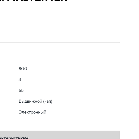
800
3
65
Выдвижной (-ая)
Электронный
актеристики