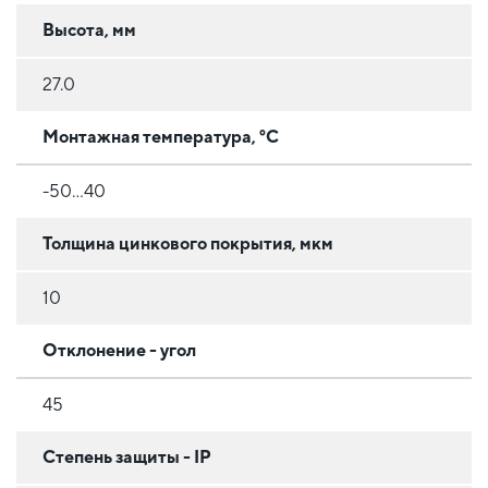
Высота, мм
27.0
Монтажная температура, °C
-50...40
Толщина цинкового покрытия, мкм
10
Отклонение - угол
45
Степень защиты - IP