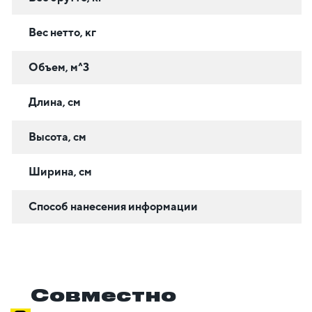
Вес нетто, кг
Объем, м^3
Длина, см
Высота, см
Ширина, см
Способ нанесения информации
Совместно