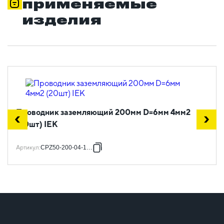
применяемые
изделия
Проводник заземляющий 200мм D=6мм 4мм2
(20шт) IEK
Артикул
:
CPZ50-200-04-1-06