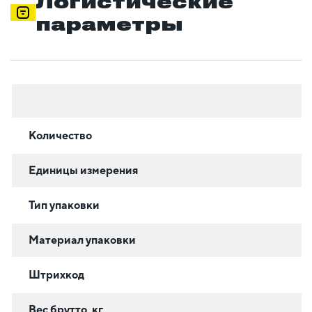
Логистические
параметры
Количество
Единицы измерения
Тип упаковки
Материал упаковки
Штрихкод
Вес брутто, кг