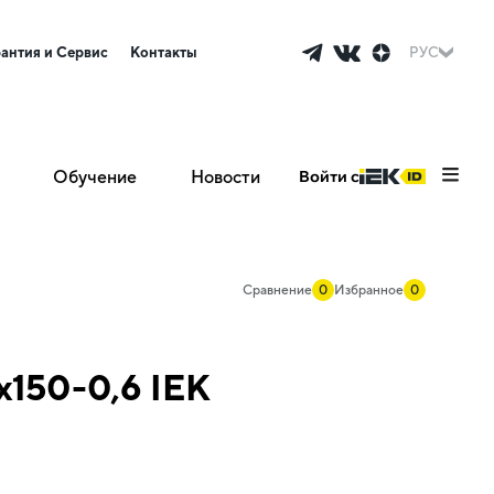
рантия и Сервис
Контакты
РУС
Обучение
Новости
Войти с
Сравнение
0
Избранное
0
х150-0,6 IEK