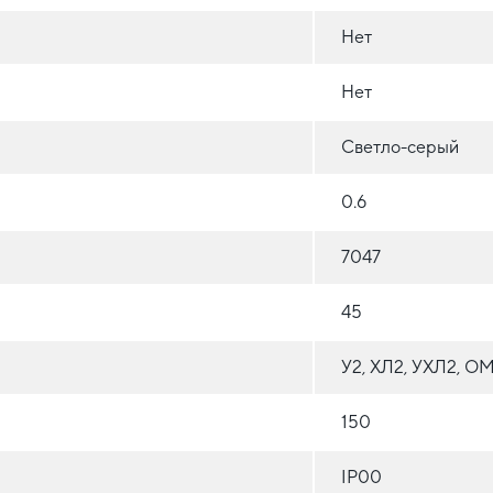
Нет
Нет
Светло-серый
0.6
7047
45
У2, ХЛ2, УХЛ2, О
150
IP00