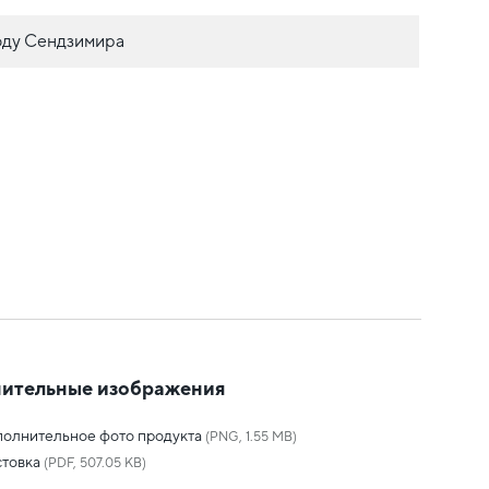
оду Сендзимира
ительные изображения
олнительное фото продукта
(PNG, 1.55 MB)
товка
(PDF, 507.05 KB)