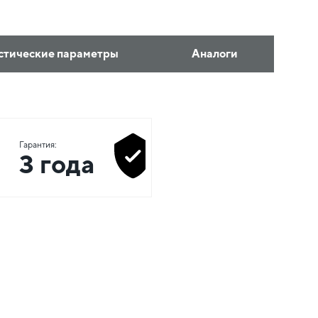
стические параметры
Аналоги
Гарантия:
3 года