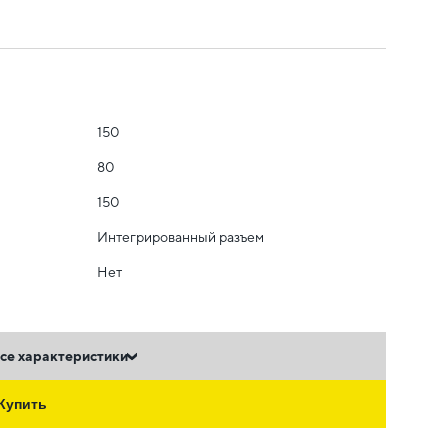
150
80
150
Интегрированный разъем
Нет
се характеристики
Купить