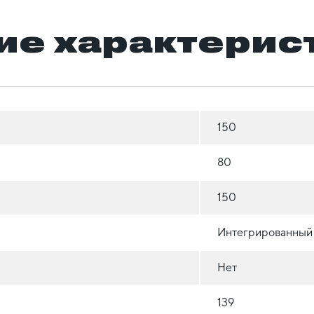
ие характерис
150
80
150
Интегрированный
Нет
139