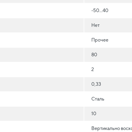
-50...40
Нет
Прочее
80
2
0,33
Сталь
10
Вертикально восх