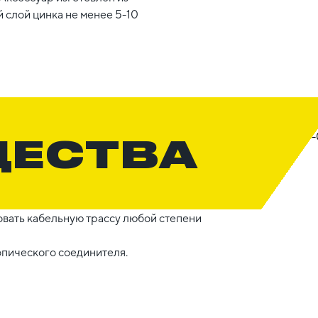
 слой цинка не менее 5-10
ЩЕСТВА
вать кабельную трассу любой степени
опического соединителя.