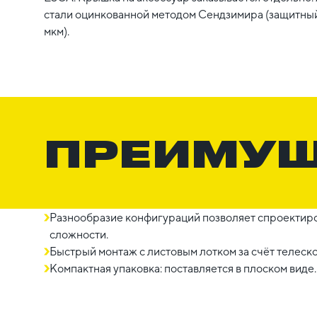
стали оцинкованной методом Сендзимира (защитный
мкм).
ПРЕИМУ
Разнообразие конфигураций позволяет спроектиро
сложности.
Быстрый монтаж с листовым лотком за счёт телеск
Компактная упаковка: поставляется в плоском виде.