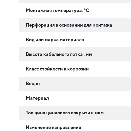
Монтажная температура, °C
Перфорация в основании для монтажа
Вид или марка материала
Высота кабельного лотка , мм
Класс стойкости к коррозии
Вес, кг
Материал
Толщина цинкового покрытия, мкм
Изменение направления