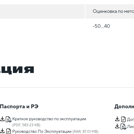
Оцинковка по мет
-50...40
ация
Паспорта и РЭ
Дополн
Краткое руководство по эксплуатации
Доп
(PDF, 583.23 KB)
Лис
Руководство По Эксплуатации
(RAR, 87.01 MB)