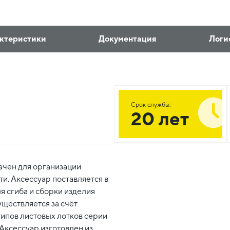
ктеристики
Документация
Логи
Срок службы:
20 лет
ачен для организации
и. Аксессуар поставляется в
 сгиба и сборки изделия
уществляется за счёт
типов листовых лотков серии
Аксессуар изготовлен из