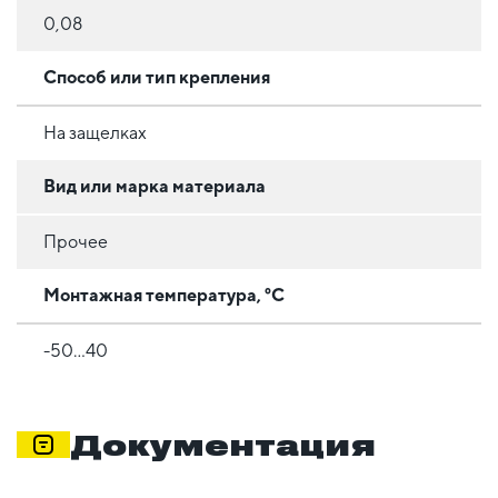
0,08
Способ или тип крепления
На защелках
Вид или марка материала
Прочее
Монтажная температура, °C
-50...40
Документация