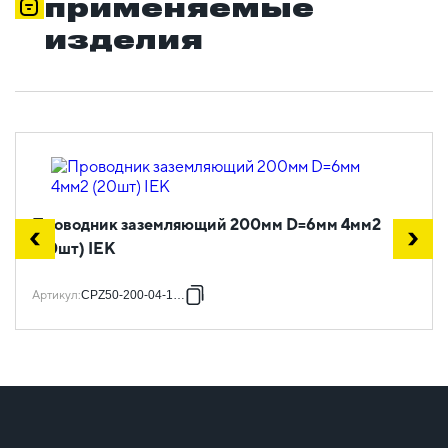
применяемые
изделия
Проводник заземляющий 200мм D=6мм 4мм2
(20шт) IEK
Артикул
:
CPZ50-200-04-1-06