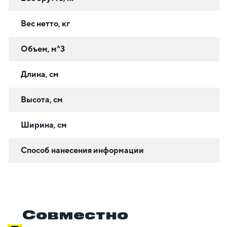
Вес нетто, кг
Объем, м^3
Длина, см
Высота, см
Ширина, см
Способ нанесения информации
Совместно