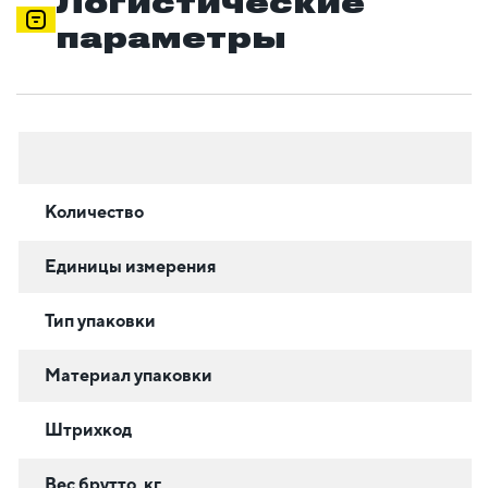
Логистические
параметры
Количество
Единицы измерения
Тип упаковки
Материал упаковки
Штрихкод
Вес брутто, кг