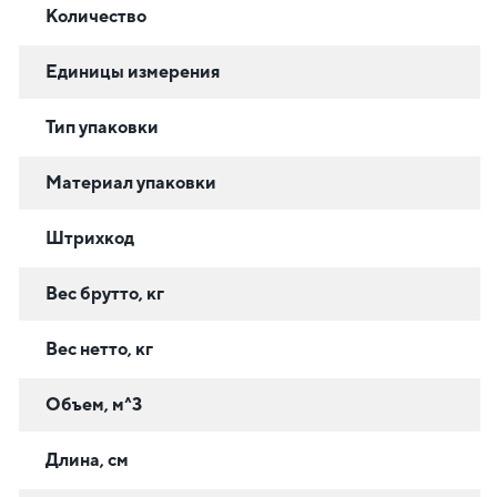
Количество
Единицы измерения
Тип упаковки
Материал упаковки
Штрихкод
Вес брутто, кг
Вес нетто, кг
Объем, м^3
Длина, см