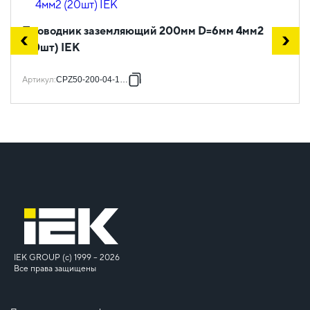
Проводник заземляющий 200мм D=6мм 4мм2
(20шт) IEK
Артикул
:
CPZ50-200-04-1-06
IEK GROUP (c) 1999 – 2026
Все права защищены