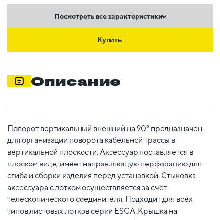
Посмотреть все характеристики
Купить
Описание
Поворот вертикальный внешний на 90° предназначен
для организации поворота кабельной трассы в
вертикальной плоскости. Аксессуар поставляется в
плоском виде, имеет направляющую перфорацию для
сгиба и сборки изделия перед установкой. Стыковка
аксессуара с лотком осуществляется за счёт
телескопического соединителя. Подходит для всех
типов листовых лотков серии ESCA. Крышка на