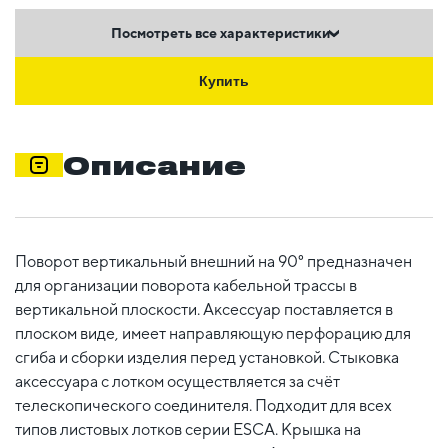
Посмотреть все характеристики
Купить
Описание
Поворот вертикальный внешний на 90° предназначен
для организации поворота кабельной трассы в
вертикальной плоскости. Аксессуар поставляется в
плоском виде, имеет направляющую перфорацию для
сгиба и сборки изделия перед установкой. Стыковка
аксессуара с лотком осуществляется за счёт
телескопического соединителя. Подходит для всех
типов листовых лотков серии ESCA. Крышка на