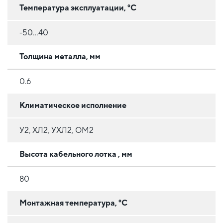
Температура эксплуатации, °C
-50...40
Толщина металла, мм
0.6
Климатическое исполнение
У2, ХЛ2, УХЛ2, ОМ2
Высота кабельного лотка , мм
80
Монтажная температура, °C