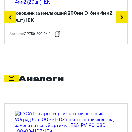
Проводник заземляющий 200мм D=6мм 4мм2
(20шт) IEK
Артикул
:
CPZ50-200-04-1-06
Аналоги