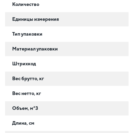
Количество
Единицы измерения
Тип упаковки
Материал упаковки
Штрихкод
Вес брутто, кг
Вес нетто, кг
Объем, м^3
Длина, см