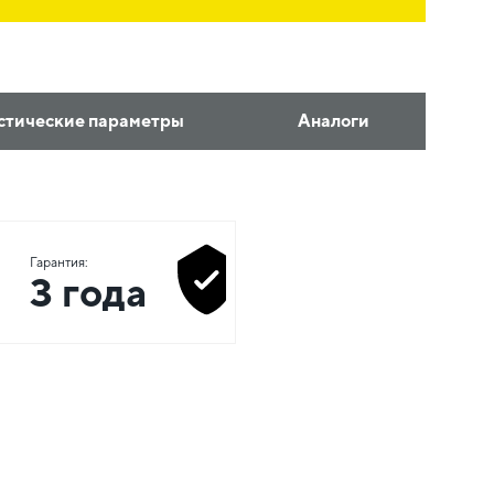
стические параметры
Аналоги
Гарантия:
3 года