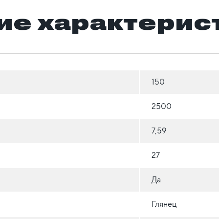
ие характерис
150
2500
7,59
27
Да
Глянец