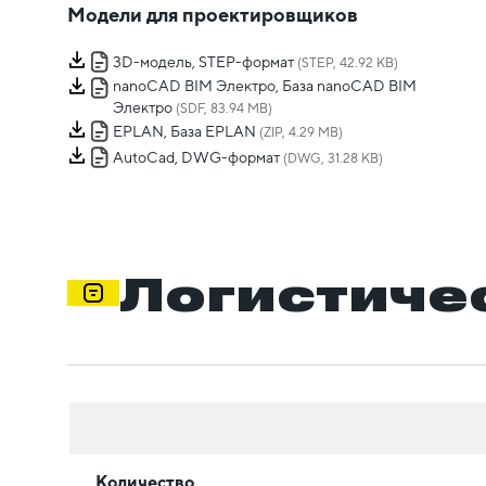
Модели для проектировщиков
3D-модель, STEP-формат
(STEP, 42.92 KB)
nanoCAD BIM Электро, База nanoCAD BIM
Электро
(SDF, 83.94 MB)
EPLAN, База EPLAN
(ZIP, 4.29 MB)
AutoCad, DWG-формат
(DWG, 31.28 KB)
Логистиче
Количество