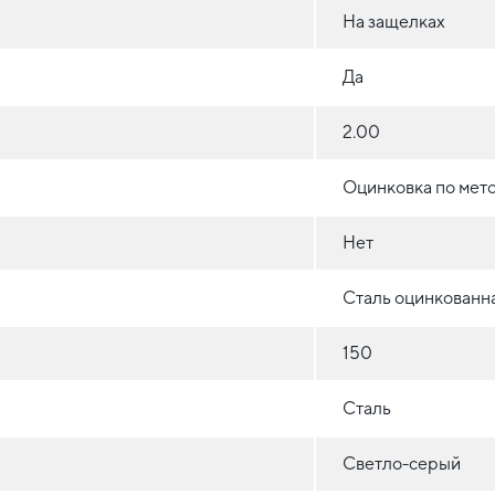
На защелках
Да
2.00
Оцинковка по мет
Нет
Сталь оцинкованн
150
Сталь
Светло-серый