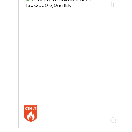
05.04.04.01 Крышки лотка
универсальные
05.04.04.01.01 Крышки лотка
универсальные оцинкованная сталь
05.04.04.01.01.02 Крышки лотка
универсальные нестандарт
05.04.04.01.01.02.06 Крышки лотка
универсальные толщиной 2,0мм