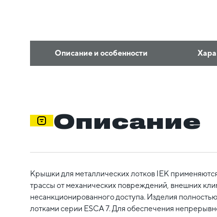
Описание и особенности
Хара
Описание
Крышки для металлических лотков IEK применяются
трассы от механических повреждений, внешних кли
несанкционированного доступа. Изделия полностью
лотками серии ESCA 7. Для обеспечения непрерывн