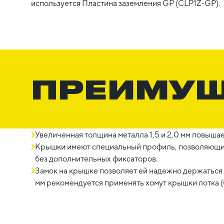
используется Пластина заземления GP (CLP1Z-GP).
ПРЕИМУ
Увеличенная толщина металла 1,5 и 2,0 мм повыша
Крышки имеют специальный профиль, позволяющий
без дополнительных фиксаторов.
Замок на крышке позволяет ей надежно держаться
мм рекомендуется применять хомут крышки лотка 