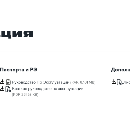
ация
Паспорта и РЭ
Дополн
Руководство По Эксплуатации
Лис
(RAR, 87.01 MB)
Краткое руководство по эксплуатации
(PDF, 251.53 KB)