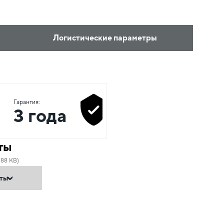
Логистические параметры
Гарантия:
3 года
ты
.88 KB)
нты