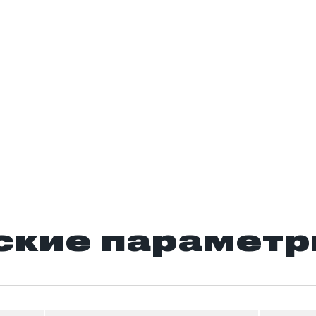
ские парамет