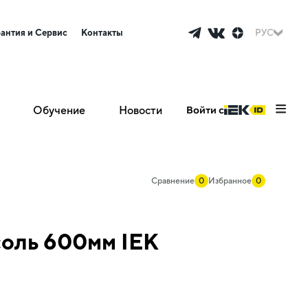
рантия и Сервис
Контакты
РУС
Обучение
Новости
Войти с
Сравнение
0
Избранное
0
соль 600мм IEK