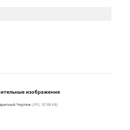
ительные изображения
баритный Чертеж
(JPG, 157.88 KB)