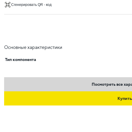
Сгенерировать QR - код
Основные характеристики
Тип компонента
Посмотреть все хар
Купит