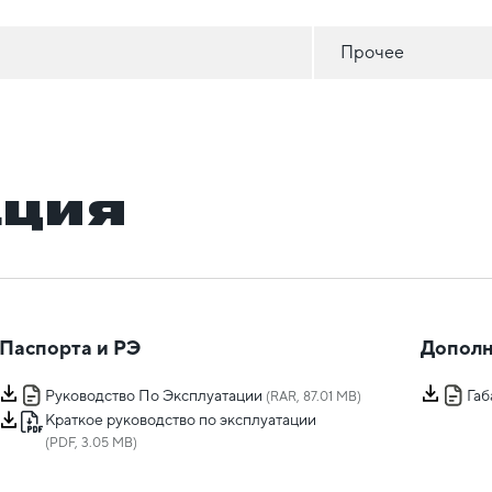
Прочее
ация
Паспорта и РЭ
Дополн
Руководство По Эксплуатации
Га
(RAR, 87.01 MB)
Краткое руководство по эксплуатации
(PDF, 3.05 MB)