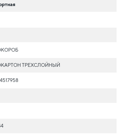
ортная
ОКОРОБ
КАРТОН ТРЕХСЛОЙНЫЙ
4517958
44