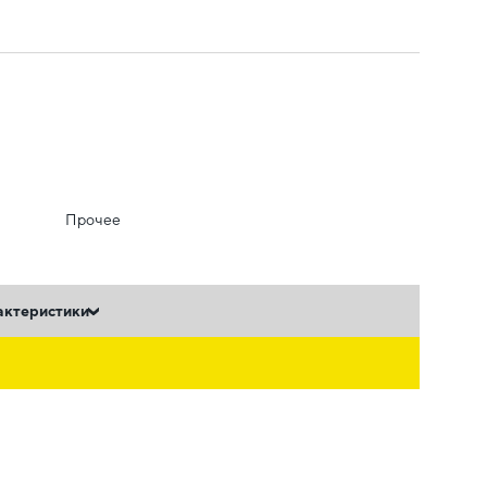
Прочее
актеристики
ь