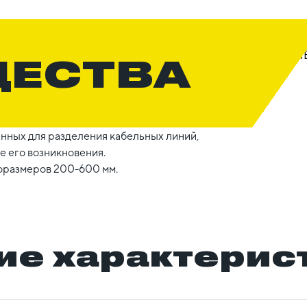
ЩЕСТВА
нных для разделения кабельных линий,
 его возникновения.
оразмеров 200-600 мм.
ие характерис