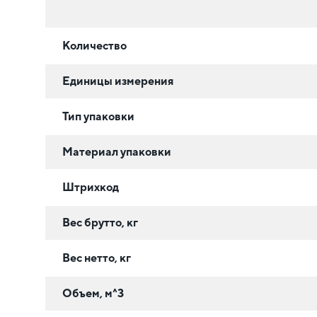
Количество
Единицы измерения
Тип упаковки
Материал упаковки
Штрихкод
Вес брутто, кг
Вес нетто, кг
Объем, м^3