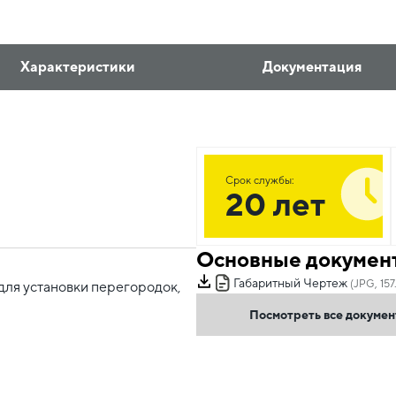
Характеристики
Документация
Срок службы:
20 лет
Основные докумен
Габаритный Чертеж
(JPG, 157
ля установки перегородок,
Посмотреть все докуме