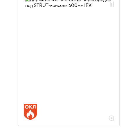
05.04.05.01 Изделия монтажные для
лотков металлических
05.04.05.01.06 Аксессуары монтажные
05.04.05.01.06.01 Аксессуары
монтажные оцинкованная сталь