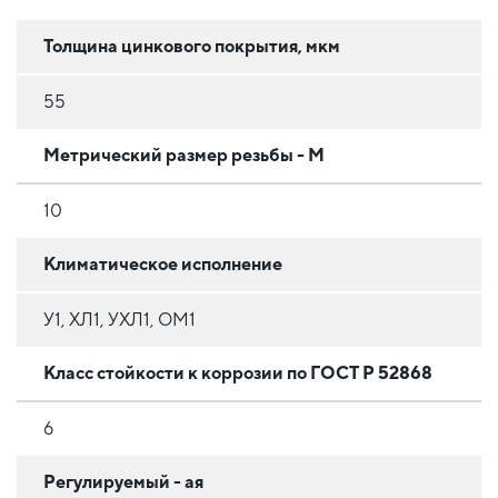
Толщина цинкового покрытия, мкм
55
Метрический размер резьбы - М
10
Климатическое исполнение
У1, ХЛ1, УХЛ1, ОМ1
Класс стойкости к коррозии по ГОСТ Р 52868
6
Регулируемый - ая