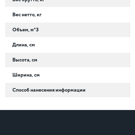
Вес нетто, кг
Объем, м^3
Длина, см
Высота, см
Ширина, см
Способ нанесения информации