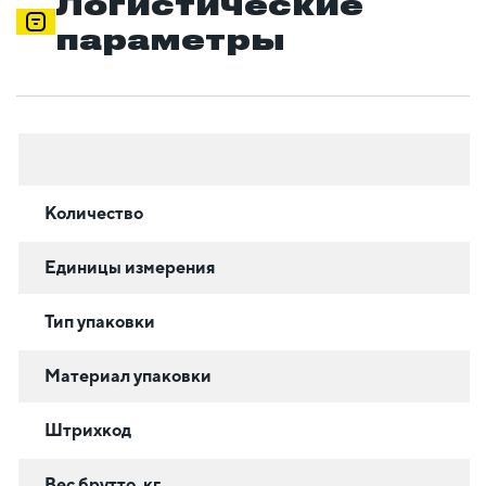
Логистические
параметры
Количество
Единицы измерения
Тип упаковки
Материал упаковки
Штрихкод
Вес брутто, кг