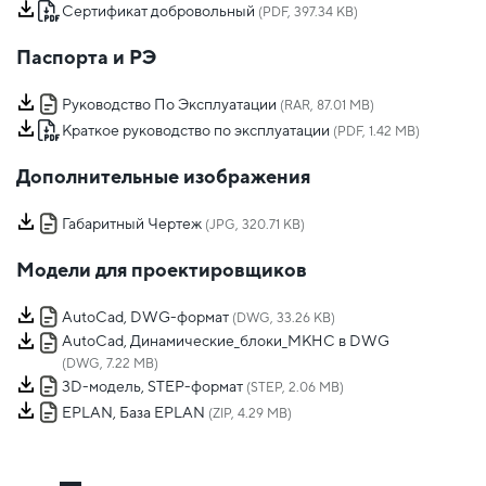
Сертификат добровольный
(PDF, 397.34 KB)
Паспорта и РЭ
Руководство По Эксплуатации
(RAR, 87.01 MB)
Краткое руководство по эксплуатации
(PDF, 1.42 MB)
Дополнительные изображения
Габаритный Чертеж
(JPG, 320.71 KB)
Модели для проектировщиков
AutoCad, DWG-формат
(DWG, 33.26 KB)
AutoCad, Динамические_блоки_МКНС в DWG
(DWG, 7.22 MB)
3D-модель, STEP-формат
(STEP, 2.06 MB)
EPLAN, База EPLAN
(ZIP, 4.29 MB)