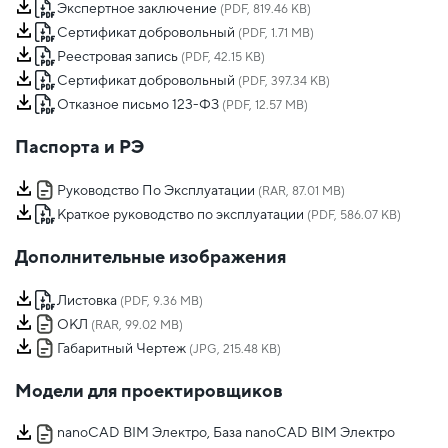
Экспертное заключение
(PDF, 819.46 KB)
Сертификат добровольный
(PDF, 1.71 MB)
Реестровая запись
(PDF, 42.15 KB)
Сертификат добровольный
(PDF, 397.34 KB)
Отказное письмо 123-ФЗ
(PDF, 12.57 MB)
Паспорта и РЭ
Руководство По Эксплуатации
(RAR, 87.01 MB)
Краткое руководство по эксплуатации
(PDF, 586.07 KB)
Дополнительные изображения
Листовка
(PDF, 9.36 MB)
ОКЛ
(RAR, 99.02 MB)
Габаритный Чертеж
(JPG, 215.48 KB)
Модели для проектировщиков
nanoCAD BIM Электро, База nanoCAD BIM Электро