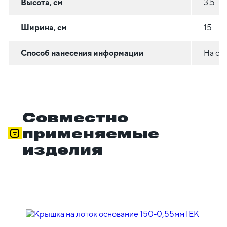
Высота, см
3.5
Ширина, см
15
Способ нанесения информации
На ст
Совместно
применяемые
изделия