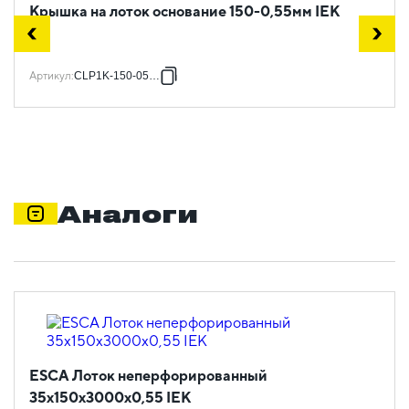
Крышка на лоток основание 150-0,55мм IEK
Артикул
:
CLP1K-150-055-3
Аналоги
ESCA Лоток неперфорированный
35х150х3000х0,55 IEK