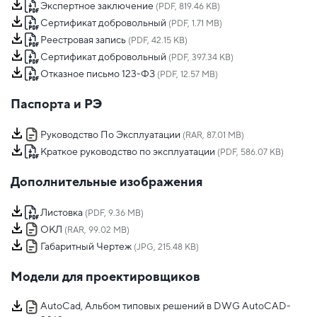
Экспертное заключение
(PDF, 819.46 KB)
Сертификат добровольный
(PDF, 1.71 MB)
Реестровая запись
(PDF, 42.15 KB)
Сертификат добровольный
(PDF, 397.34 KB)
Отказное письмо 123-ФЗ
(PDF, 12.57 MB)
Паспорта и РЭ
Руководство По Эксплуатации
(RAR, 87.01 MB)
Краткое руководство по эксплуатации
(PDF, 586.07 KB)
Дополнительные изображения
Листовка
(PDF, 9.36 MB)
ОКЛ
(RAR, 99.02 MB)
Габаритный Чертеж
(JPG, 215.48 KB)
Модели для проектировщиков
AutoCad, Альбом типовых решений в DWG AutoCAD-