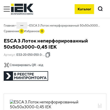
Каталог
Поиск
...
Главная
ESCA 3 Лоток неперфорированный 50х50х3000-0,45 IEK
Сравнение
0
Избранное
0
Каталог
ESCA 3 Лоток неперфорированный
05. Системы для прокладки кабеля
50х50х3000-0,45 IEK
05.04 Кабельные лотки и аксессуары
Артикул
:
ES3-20-050-050-3-045
05.04.01 Лотки металлические
Сгенерировать QR - код
листовые ESCA
05.04.01.01 Лотки листовые ESCA 3
05.04.01.01.01 Лотки листовые ESCA 3
оцинкованная сталь
05.04.01.01.01.01 Лотки листовые
ESCA 3 толщиной 0,45мм
05.04.01.01.01.01.02 Лотки
оцинкованные неперфорированные