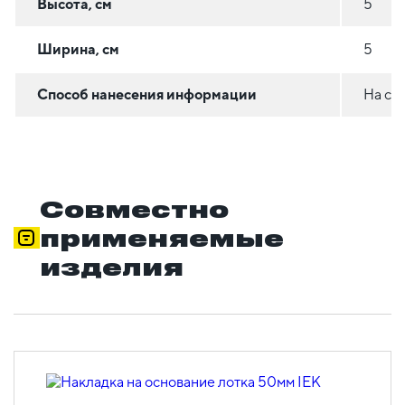
Высота, см
5
Ширина, см
5
Способ нанесения информации
На ст
Совместно
применяемые
изделия