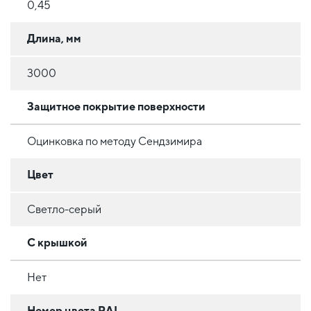
0,45
Длина, мм
3000
Защитное покрытие поверхности
Оцинковка по методу Сендзимира
Цвет
Светло-серый
С крышкой
Нет
Номер цвета RAL