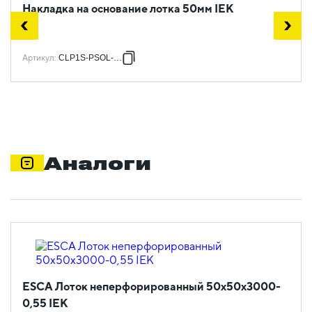
Накладка на основание лотка 50мм IEK
Артикул
:
CLP1S-PSOL-050
Аналоги
ESCA Лоток неперфорированный 50х50х3000-
0,55 IEK