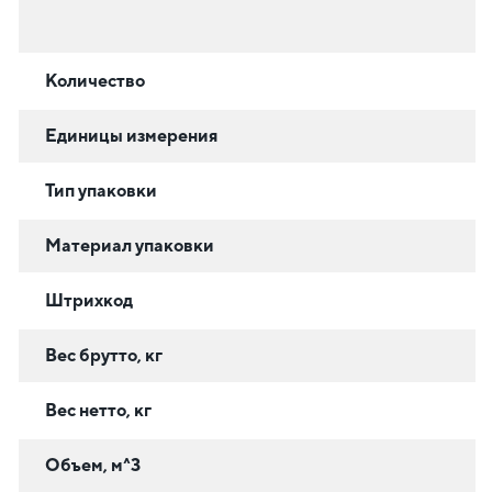
Количество
Единицы измерения
Тип упаковки
Материал упаковки
Штрихкод
Вес брутто, кг
Вес нетто, кг
Объем, м^3