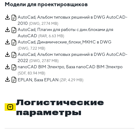
Модели для проектировщиков
AutoCad, Альбом типовых решений в DWG AutoCAD-
2010
(DWG, 27.74 MB)
AutoCad, Плагин для работы с дин.блоками для
AutoCAD
(RAR, 6.63 MB)
AutoCad, Динамические_блоки_МКНС в DWG
(DWG, 7.22 MB)
AutoCad, Альбом типовых решений в DWG AutoCAD-
2022
(DWG, 27.87 MB)
nanoCAD BIM Электро, База nanoCAD BIM Электро
(SDF, 83.94 MB)
EPLAN, База EPLAN
(ZIP, 4.29 MB)
Логистические
параметры