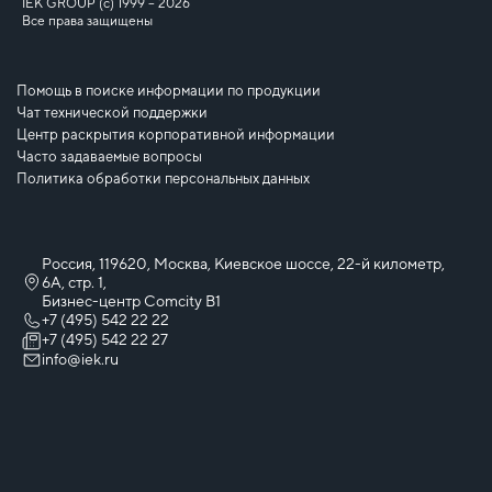
IEK GROUP (c) 1999 – 2026
Все права защищены
Помощь в поиске информации по продукции
Чат технической поддержки
Центр раскрытия корпоративной информации
Часто задаваемые вопросы
Политика обработки персональных данных
Россия, 119620, Москва, Киевское шоссе, 22-й километр,
6А, стр. 1,
Бизнес-центр Comcity B1
+7 (495) 542 22 22
+7 (495) 542 22 27
info@iek.ru