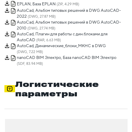
EPLAN, База EPLAN
(ZIP, 4.29 MB)
AutoCad, Альбом типовых решений в DWG AutoCAD-
2022
(DWG, 27.87 MB)
AutoCad, Альбом типовых решений в DWG AutoCAD-
2010
(DWG, 27.74 MB)
AutoCad, Плагин для работы с дин.блоками для
AutoCAD
(RAR, 6.63 MB)
AutoCad, Динамические_блоки_МКНС в DWG
(DWG, 7.22 MB)
nanoCAD BIM Электро, База nanoCAD BIM Электро
(SDF, 83.94 MB)
Логистические
параметры