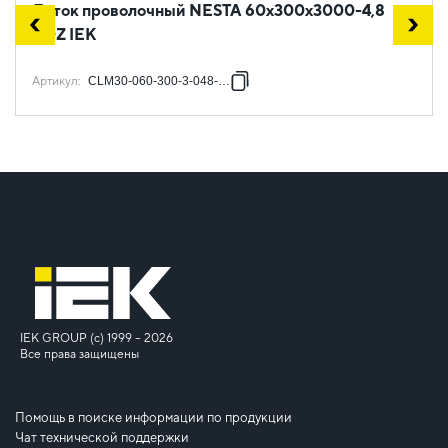
Лоток проволочный NESTA 60х300х3000-4,8
HDZ IEK
Артикул
:
CLM30-060-300-3-048-HDZ
IEK GROUP (c) 1999 – 2026
Все права защищены
Помощь в поиске информации по продукции
Чат технической поддержки