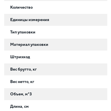
Количество
Единицы измерения
Тип упаковки
Материал упаковки
Штрихкод
Вес брутто, кг
Вес нетто, кг
Объем, м^3
Длина, см