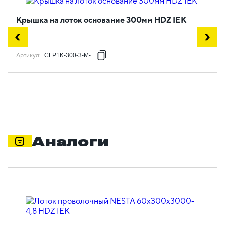
Крышка на лоток основание 300мм HDZ IEK
Артикул
:
CLP1K-300-3-M-HDZ
Аналоги