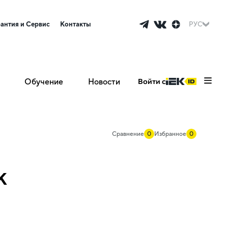
рантия и Сервис
Контакты
РУС
Обучение
Новости
Войти с
Сравнение
0
Избранное
0
K