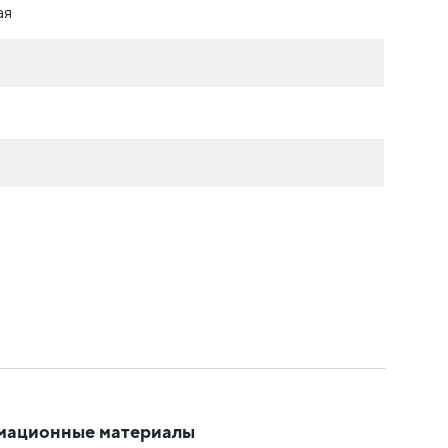
ая
мационные материалы