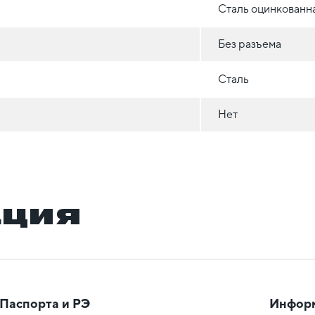
Сталь оцинкованн
Без разъема
Сталь
Нет
ация
Паспорта и РЭ
Инфор