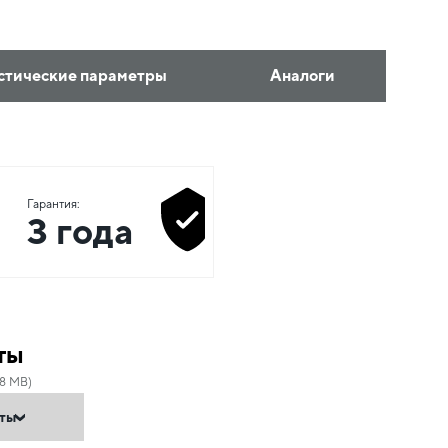
стические параметры
Аналоги
Гарантия:
3 года
ты
38 MB)
нты