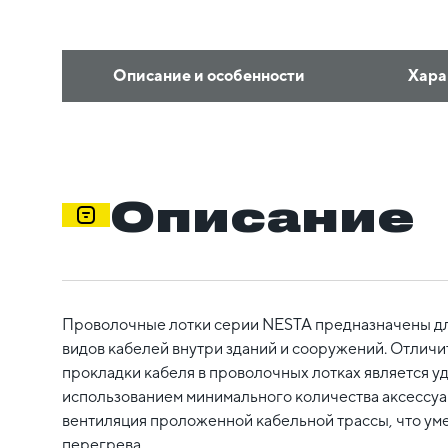
Описание и особенности
Хара
Описание
Проволочные лотки серии NESTA предназначены д
видов кабелей внутри зданий и сооружений. Отлич
прокладки кабеля в проволочных лотках является у
использованием минимального количества аксессуар
вентиляция проложенной кабельной трассы, что ум
перегрева.