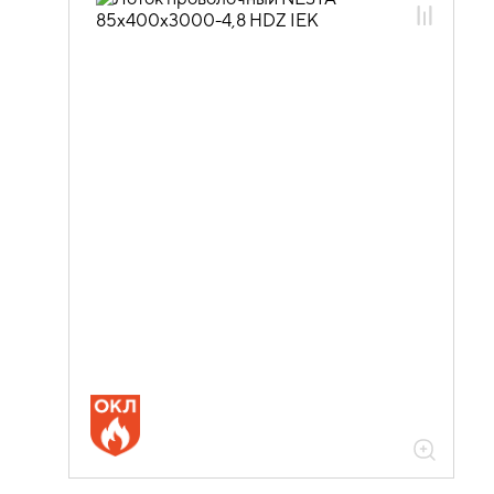
05.04.03.01 Лотки проволочные
NESTA
05.04.03.01.03 Лотки проволочные
NESTA горячеоцинкованная сталь
05.04.03.01.03.02 Лотки проволочные
NESTA 4,8мм