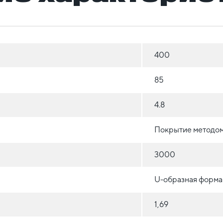
400
85
4.8
Покрытие методом
3000
U-образная форма
1,69