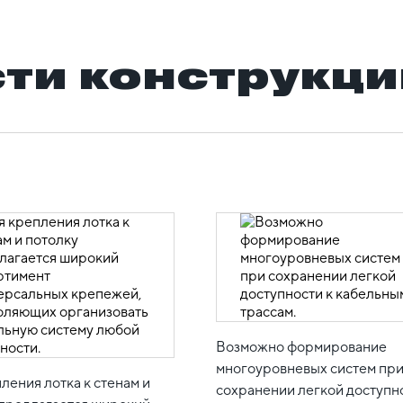
ти конструкци
Возможно формирование
многоуровневых систем пр
ления лотка к стенам и
сохранении легкой доступно