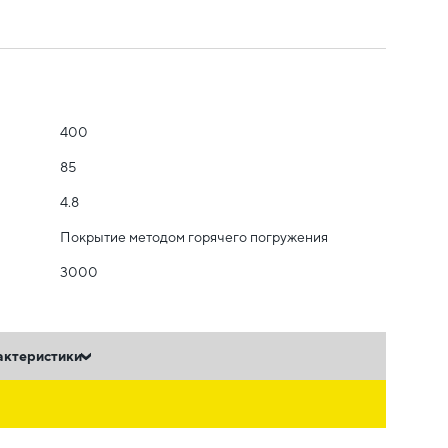
400
85
4.8
Покрытие методом горячего погружения
3000
актеристики
ь