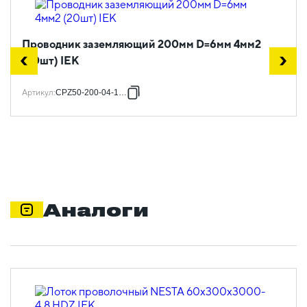
Проводник заземляющий 200мм D=6мм 4мм2
(20шт) IEK
Артикул
:
CPZ50-200-04-1-06
Аналоги