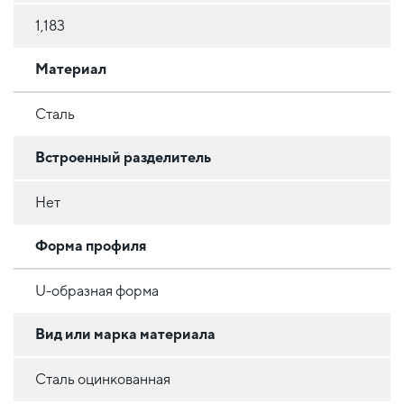
1,183
Материал
Сталь
Встроенный разделитель
Нет
Форма профиля
U-образная форма
Вид или марка материала
Сталь оцинкованная