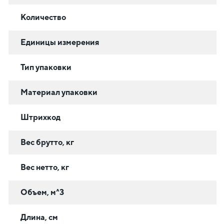
Количество
Единицы измерения
Тип упаковки
Материал упаковки
Штрихкод
Вес брутто, кг
Вес нетто, кг
Объем, м^3
Длина, см