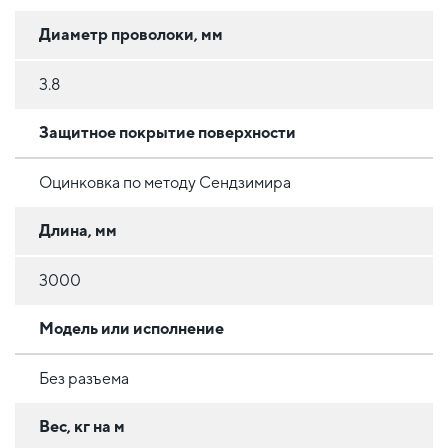
Диаметр проволоки, мм
3.8
Защитное покрытие поверхности
Оцинковка по методу Сендзимира
Длина, мм
3000
Модель или исполнение
Без разъема
Вес, кг на м