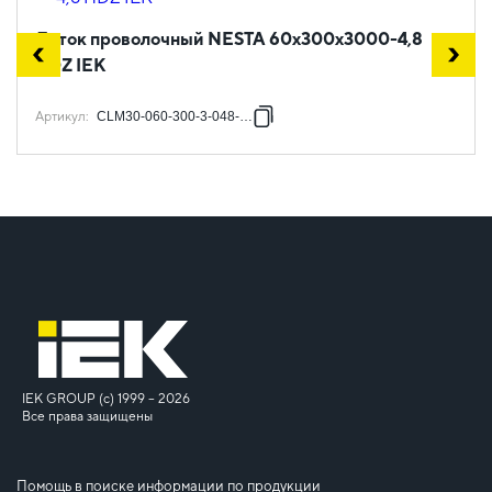
Лоток проволочный NESTA 60х300х3000-4,8
HDZ IEK
Артикул
:
CLM30-060-300-3-048-HDZ
IEK GROUP (c) 1999 – 2026
Все права защищены
Помощь в поиске информации по продукции