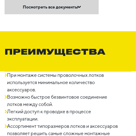
Посмотреть все документы
ПРЕИМУЩЕСТВА
При монтаже системы проволочных лотков
используется минимальное количество
аксессуаров.
Возможно быстрое безвинтовое соединение
лотков между собой.
Легкий доступ к проводке в процессе
эксплуатации.
Ассортимент типоразмеров лотков и аксессуаров
позволяет решить самые сложные монтажные