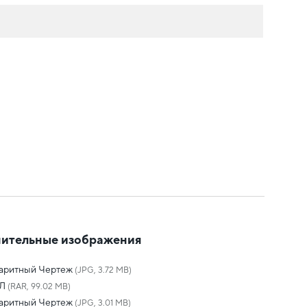
ительные изображения
баритный Чертеж
(JPG, 3.72 MB)
Л
(RAR, 99.02 MB)
баритный Чертеж
(JPG, 3.01 MB)