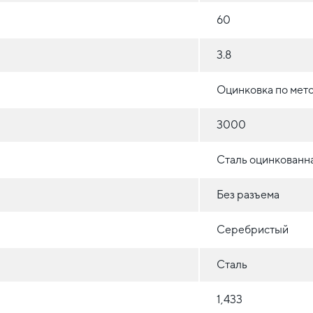
60
3.8
Оцинковка по мет
3000
Сталь оцинкованн
Без разъема
Серебристый
Сталь
1,433