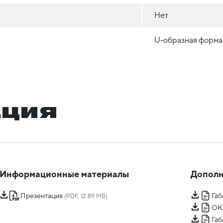
Нет
U-образная форма
ация
Информационные материалы
Дополн
Презентация
Га
(PDF, 12.89 MB)
ОК
Га