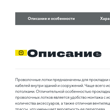
Описание и особенности
Хара
Описание
Проволочные лотки предназначены для прокладки
кабелей внутри зданий и сооружений. Чаще всего и
потолками. Отличительной особенностью прокладк
проволочных лотков является удобство монтажа с 
количества аксессуаров, а также отличная вентиля
трассы, что уменьшает вероятность ее перегрева.