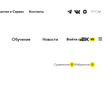
рантия и Сервис
Контакты
РУС
Обучение
Новости
Войти с
Сравнение
0
Избранное
0