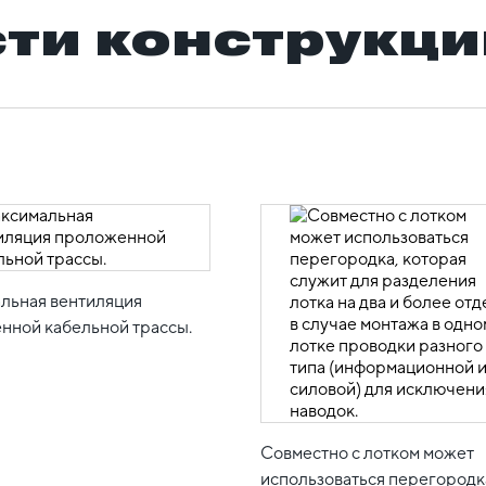
ти конструкци
льная вентиляция
нной кабельной трассы.
Совместно с лотком может
использоваться перегородк