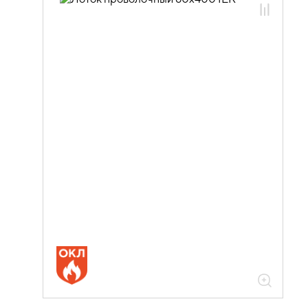
05.04.03.01 Лотки проволочные
NESTA
05.04.03.01.01 Лотки проволочные
NESTA оцинкованная сталь
05.04.03.01.01.01 Лотки проволочные
NESTA 3,8мм