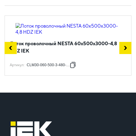
Лоток проволочный NESTA 60х500х3000-4,8
HDZ IEK
Артикул
:
CLM30-060-500-3-480-HDZ