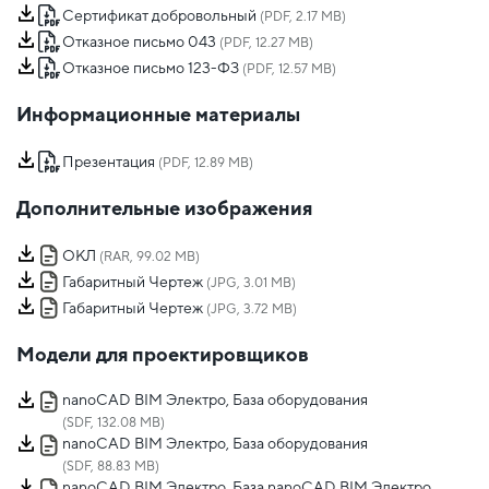
Сертификат добровольный
(PDF, 2.17 MB)
Отказное письмо 043
(PDF, 12.27 MB)
Отказное письмо 123-ФЗ
(PDF, 12.57 MB)
Информационные материалы
Презентация
(PDF, 12.89 MB)
Дополнительные изображения
ОКЛ
(RAR, 99.02 MB)
Габаритный Чертеж
(JPG, 3.01 MB)
Габаритный Чертеж
(JPG, 3.72 MB)
Модели для проектировщиков
nanoCAD BIM Электро, База оборудования
(SDF, 132.08 MB)
nanoCAD BIM Электро, База оборудования
(SDF, 88.83 MB)
nanoCAD BIM Электро, База nanoCAD BIM Электро