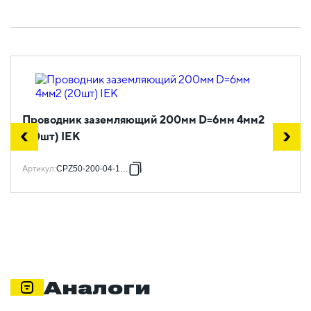
Проводник заземляющий 200мм D=6мм 4мм2
(20шт) IEK
Артикул
:
CPZ50-200-04-1-06
Аналоги