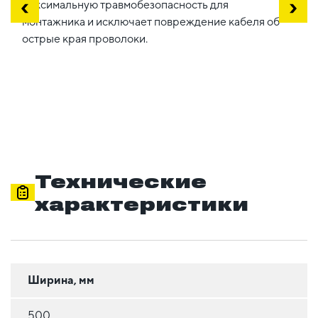
максимальную травмобезопасность для
монтажника и исключает повреждение кабеля об
острые края проволоки.
Технические
характеристики
Ширина, мм
500