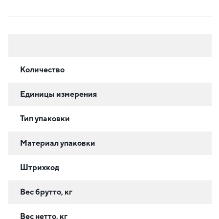
Количество
Единицы измерения
Тип упаковки
Материал упаковки
Штрихкод
Вес брутто, кг
Вес нетто, кг