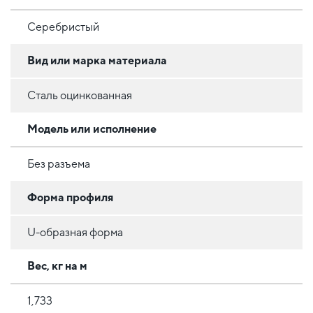
Серебристый
Вид или марка материала
Сталь оцинкованная
Модель или исполнение
Без разъема
Форма профиля
U-образная форма
Вес, кг на м
1,733