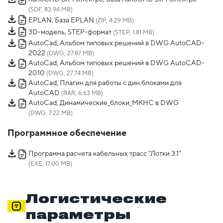
(SDF, 83.94 MB)
EPLAN, База EPLAN
(ZIP, 4.29 MB)
3D-модель, STEP-формат
(STEP, 1.81 MB)
AutoCad, Альбом типовых решений в DWG AutoCAD-
2022
(DWG, 27.87 MB)
AutoCad, Альбом типовых решений в DWG AutoCAD-
2010
(DWG, 27.74 MB)
AutoCad, Плагин для работы с дин.блоками для
AutoCAD
(RAR, 6.63 MB)
AutoCad, Динамические_блоки_МКНС в DWG
(DWG, 7.22 MB)
Программное обеспечение
Программа расчета кабельных трасс "Лотки 3.1"
(EXE, 17.00 MB)
Логистические
параметры