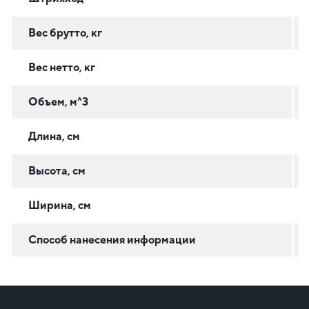
Вес брутто, кг
Вес нетто, кг
Объем, м^3
Длина, см
Высота, см
Ширина, см
Способ нанесения информации