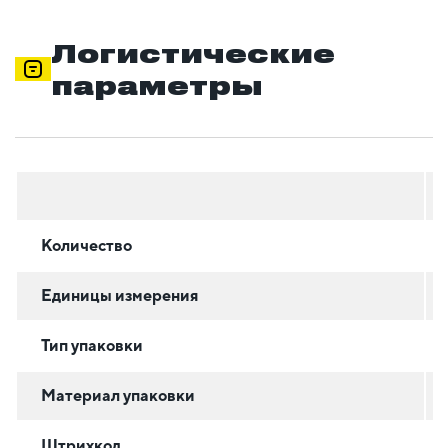
Логистические
параметры
Количество
Единицы измерения
Тип упаковки
Материал упаковки
Штрихкод