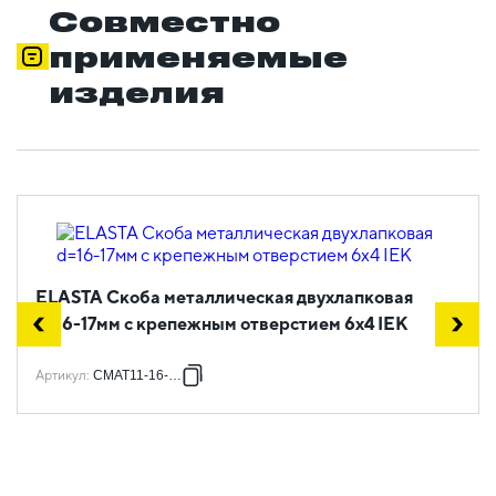
Совместно
применяемые
изделия
ELASTA Скоба металлическая двухлапковая
d=16-17мм с крепежным отверстием 6х4 IEK
Артикул
:
CMAT11-16-100