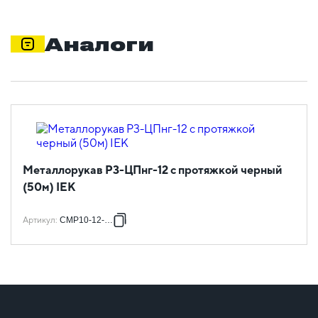
Аналоги
Металлорукав Р3-ЦПнг-12 с протяжкой черный
(50м) IEK
Артикул
:
CMP10-12-050