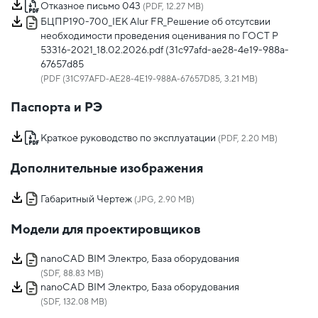
Отказное письмо 043
(PDF, 12.27 MB)
БЦПР190-700_IEK Alur FR_Решение об отсутсвии
необходимости проведения оценивания по ГОСТ Р
53316-2021_18.02.2026.pdf (31c97afd-ae28-4e19-988a-
67657d85
(PDF (31C97AFD-AE28-4E19-988A-67657D85, 3.21 MB)
Паспорта и РЭ
Краткое руководство по эксплуатации
(PDF, 2.20 MB)
Дополнительные изображения
Габаритный Чертеж
(JPG, 2.90 MB)
Модели для проектировщиков
nanoCAD BIM Электро, База оборудования
(SDF, 88.83 MB)
nanoCAD BIM Электро, База оборудования
(SDF, 132.08 MB)