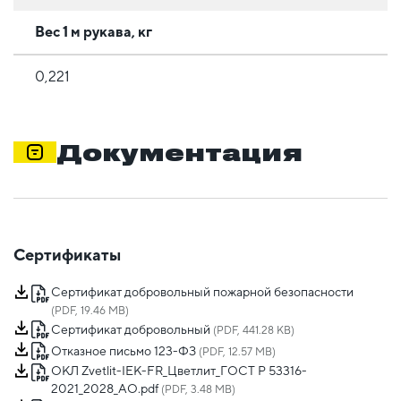
Вес 1 м рукава, кг
0,221
Документация
Сертификаты
Сертификат добровольный пожарной безопасности
(PDF, 19.46 MB)
Сертификат добровольный
(PDF, 441.28 KB)
Отказное письмо 123-ФЗ
(PDF, 12.57 MB)
ОКЛ Zvetlit-IEK-FR_Цветлит_ГОСТ Р 53316-
2021_2028_АО.pdf
(PDF, 3.48 MB)