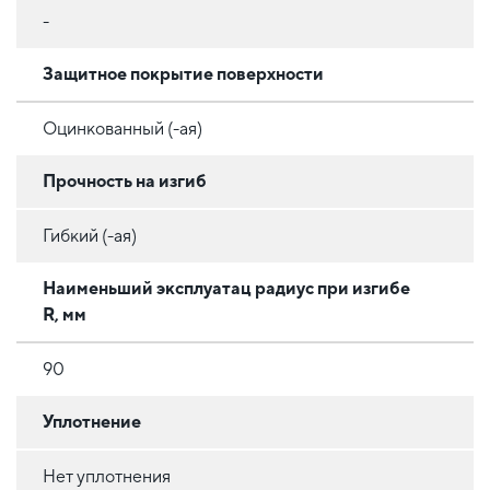
-
Защитное покрытие поверхности
Оцинкованный (-ая)
Прочность на изгиб
Гибкий (-ая)
Наименьший эксплуатац радиус при изгибе
R, мм
90
Уплотнение
Нет уплотнения