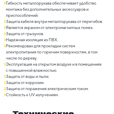
Гибкость металлорукава обеспечивает удобство
монтажа без дополнительных аксессуаров и
приспособлений.
Защита кабеля внутри металлорукава от перегибов.
Является экраном от электромагнитных помех.
Защита от грызунов.
Надежная изоляция из ПВХ.
Рекомендован для прокладки систем
электропитания по горючим поверхностям, в том
числе по дереву.
Эксплуатация на открытом воздухе и в помещениях
с повышенной влажностью.
Защита от воды и пыли.
Защита от коррозии.
Защита от поражения электрическим током.
Стойкость к UV излучениям.
Технические